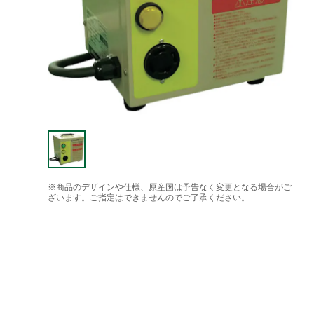
※商品のデザインや仕様、原産国は予告なく変更となる場合がご
ざいます。ご指定はできませんのでご了承ください。