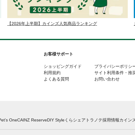
【2026年上半期】カインズ人気商品ランキング
お客様サポート
ショッピングガイド
プライバシーポリシ
利用規約
サイト利用条件・推
よくある質問
お問い合わせ
Pet’s One
CAINZ Reserve
DIY Style
くらシェア
トラノテ
採用情報
カインズ