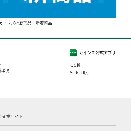
カインズの新商品・新着商品
カインズ公式アプリ
ー
iOS版
奨環境
Android版
 企業サイト