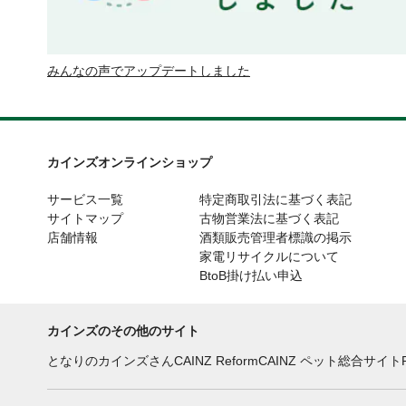
みんなの声でアップデートしました
カインズオンラインショップ
サービス一覧
特定商取引法に基づく表記
サイトマップ
古物営業法に基づく表記
店舗情報
酒類販売管理者標識の掲示
家電リサイクルについて
BtoB掛け払い申込
カインズのその他のサイト
となりのカインズさん
CAINZ Reform
CAINZ ペット総合サイト