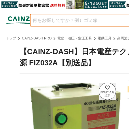
トップ
CAINZ-DASH PRO
電動・油圧・空圧工具
電動工具
高周波
【CAINZ-DASH】日本電産
源 FIZ032A【別送品】