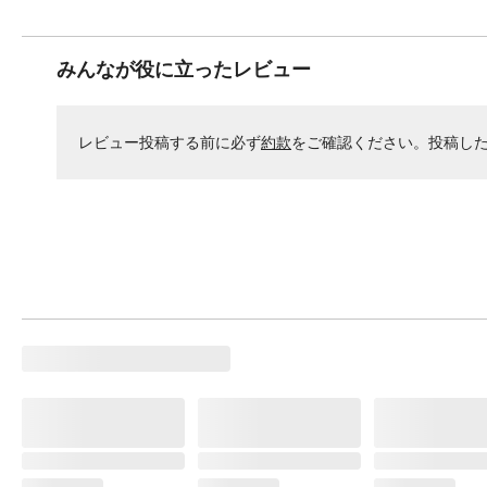
みんなが役に立ったレビュー
レビュー投稿する前に必ず
約款
をご確認ください。投稿し