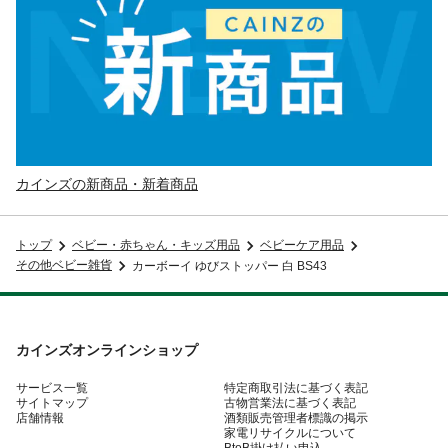
カインズの新商品・新着商品
トップ
ベビー・赤ちゃん・キッズ用品
ベビーケア用品
その他ベビー雑貨
カーボーイ ゆびストッパー 白 BS43
カインズオンラインショップ
サービス一覧
特定商取引法に基づく表記
サイトマップ
古物営業法に基づく表記
店舗情報
酒類販売管理者標識の掲示
家電リサイクルについて
BtoB掛け払い申込