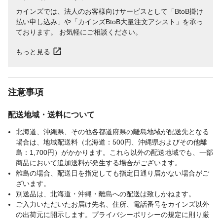
カインズでは、法人のお客様向けサービスとして「BtoB掛け
払い申し込み」や「カインズBtoB大量注文アシスト」を承っ
ております。 お気軽にご相談ください。
もっと見る
注意事項
配送地域・送料について
北海道、沖縄県、その他各都道府県の離島地域が配送先となる
場合は、地域配送料（北海道：500円、沖縄県およびその他離
島：1,700円）がかかります。これら以外の配送地域でも、一部
商品において追加送料が発生する場合がございます。
離島の場合、配送日を指定しても指定日通り届かない場合がご
ざいます。
別送品は、北海道・沖縄・離島への配送は致しかねます。
ご入力いただいたお届け先名、住所、電話番号をカインズ以外
の出荷元に開示します。プライバシーポリシーの規定に則り厳