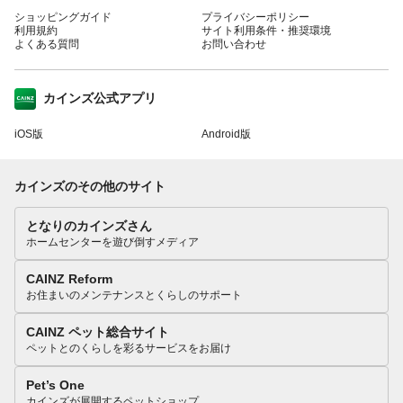
ショッピングガイド
プライバシーポリシー
利用規約
サイト利用条件・推奨環境
よくある質問
お問い合わせ
カインズ公式アプリ
iOS版
Android版
カインズのその他のサイト
となりのカインズさん
ホームセンターを遊び倒すメディア
CAINZ Reform
お住まいのメンテナンスとくらしのサポート
CAINZ ペット総合サイト
ペットとのくらしを彩るサービスをお届け
Pet’s One
カインズが展開するペットショップ