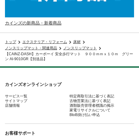
カインズの新商品・新着商品
トップ
エクステリア・リフォーム
床材
ノンスリップマット・関連用品
ノンスリップマット
【CAINZ-DASH】カーボーイ 安全歩行マット ９００ｍｍｘ１０ｍ グリー
ン AI-9010GR【別送品】
カインズオンラインショップ
サービス一覧
特定商取引法に基づく表記
サイトマップ
古物営業法に基づく表記
店舗情報
酒類販売管理者標識の掲示
家電リサイクルについて
BtoB掛け払い申込
お客様サポート