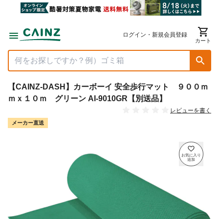
ログイン・新規会員登録
カート
【CAINZ-DASH】カーボーイ 安全歩行マット ９００ｍ
ｍｘ１０ｍ グリーン AI-9010GR【別送品】
レビューを書く
メーカー直送