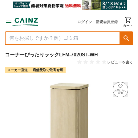
ログイン・新規会員登録
カート
コーナーぴったりラックLFM-7020ST-WH
レビューを書く
メーカー直送
店舗受取で取寄せ可