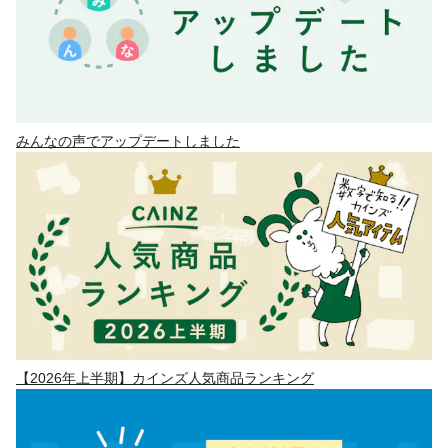
みんなの声でアップデートしました
【2026年上半期】カインズ人気商品ランキング