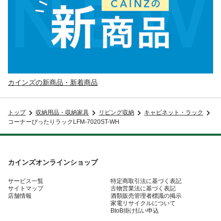
カインズの新商品・新着商品
トップ
収納用品・収納家具
リビング収納
キャビネット・ラック
コーナーぴったりラックLFM-7020ST-WH
カインズオンラインショップ
サービス一覧
特定商取引法に基づく表記
サイトマップ
古物営業法に基づく表記
店舗情報
酒類販売管理者標識の掲示
家電リサイクルについて
BtoB掛け払い申込