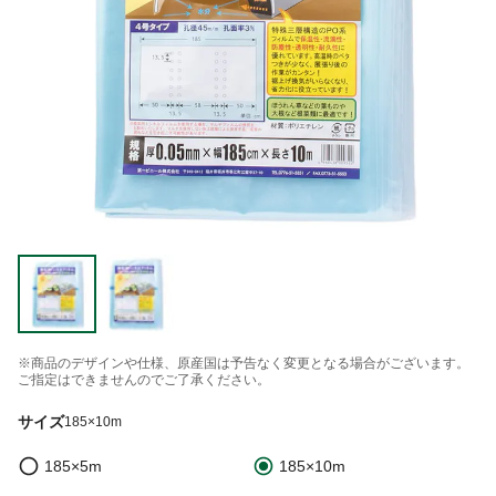
※商品のデザインや仕様、原産国は予告なく変更となる場合がございます。
ご指定はできませんのでご了承ください。
サイズ
185×10m
185×5m
185×10m