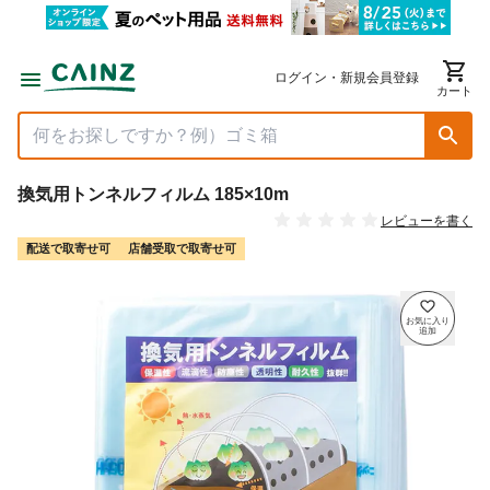
ログイン・新規会員登録
カート
換気用トンネルフィルム 185×10m
レビューを書く
配送で取寄せ可
店舗受取で取寄せ可