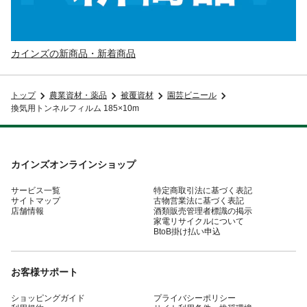
カインズの新商品・新着商品
トップ
農業資材・薬品
被覆資材
園芸ビニール
換気用トンネルフィルム 185×10m
カインズオンラインショップ
サービス一覧
特定商取引法に基づく表記
サイトマップ
古物営業法に基づく表記
店舗情報
酒類販売管理者標識の掲示
家電リサイクルについて
BtoB掛け払い申込
お客様サポート
ショッピングガイド
プライバシーポリシー