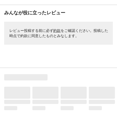
みんなが役に立ったレビュー
レビュー投稿する前に必ず
約款
をご確認ください。投稿した
時点で約款に同意したものとみなします。