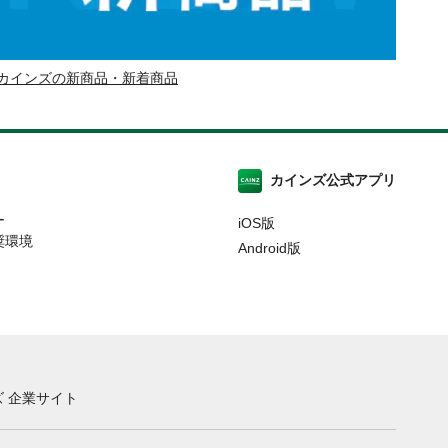
カインズの新商品・新着商品
カインズ公式アプリ
ー
iOS版
奨環境
Android版
 企業サイト