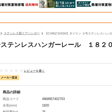
ステンレス製ドアハンガー
【CAINZ-DASH】ダイケン ３号ステンレスハンガ
 ３号ステンレスハンガーレール １８２
レビューを書く
メーカー直送
商品の詳細
商品コード
4968957402703
全長(mm)
1820
耐荷重(kg)
75