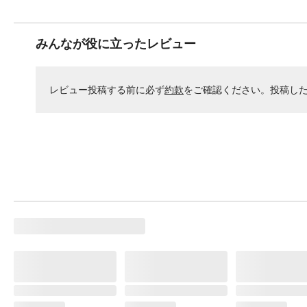
みんなが役に立ったレビュー
レビュー投稿する前に必ず
約款
をご確認ください。投稿し