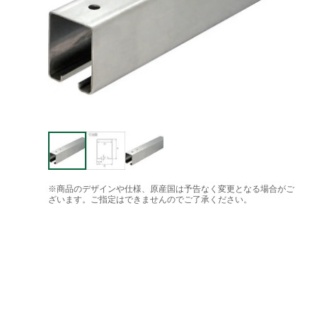
※商品のデザインや仕様、原産国は予告なく変更となる場合がご
ざいます。ご指定はできませんのでご了承ください。