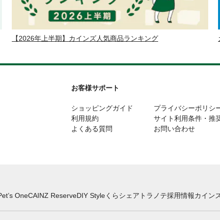
【2026年上半期】カインズ人気商品ランキング
お客様サポート
ショッピングガイド
プライバシーポリシ
利用規約
サイト利用条件・推
よくある質問
お問い合わせ
Pet’s One
CAINZ Reserve
DIY Style
くらシェア
トラノテ
採用情報
カインズ