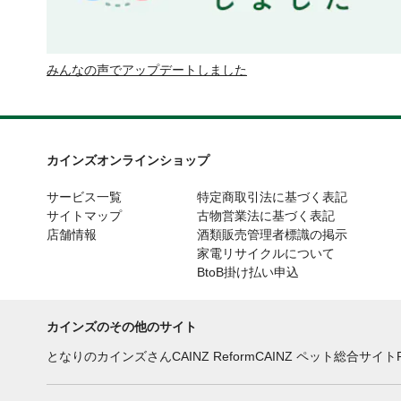
みんなの声でアップデートしました
カインズオンラインショップ
サービス一覧
特定商取引法に基づく表記
サイトマップ
古物営業法に基づく表記
店舗情報
酒類販売管理者標識の掲示
家電リサイクルについて
BtoB掛け払い申込
カインズのその他のサイト
となりのカインズさん
CAINZ Reform
CAINZ ペット総合サイト