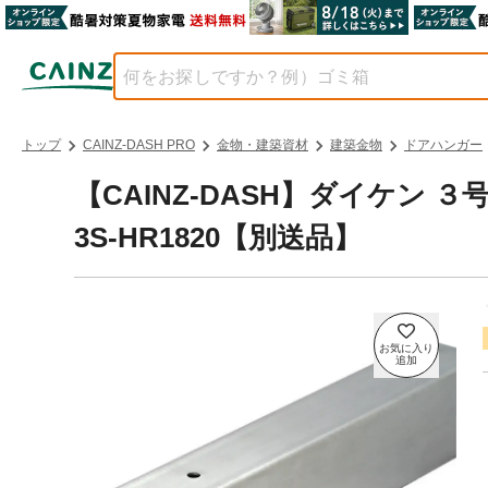
トップ
CAINZ-DASH PRO
金物・建築資材
建築金物
ドアハンガー
【CAINZ-DASH】ダイケン
3S-HR1820【別送品】