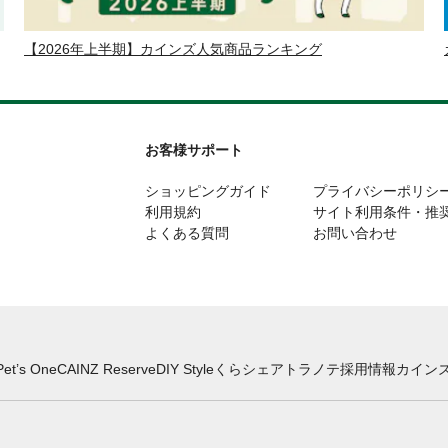
【2026年上半期】カインズ人気商品ランキング
お客様サポート
ショッピングガイド
プライバシーポリシ
利用規約
サイト利用条件・推
よくある質問
お問い合わせ
Pet’s One
CAINZ Reserve
DIY Style
くらシェア
トラノテ
採用情報
カインズ