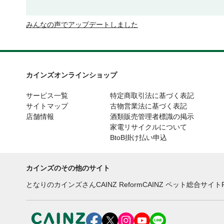
みんなの声でアップデートしました
カインズオンラインショップ
サービス一覧
特定商取引法に基づく表記
サイトマップ
古物営業法に基づく表記
店舗情報
酒類販売管理者標識の掲示
家電リサイクルについて
BtoB掛け払い申込
カインズのその他のサイト
となりのカインズさん
CAINZ Reform
CAINZ ペット総合サイト