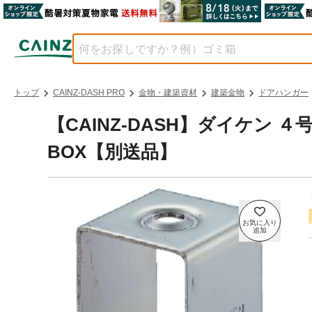
トップ
CAINZ-DASH PRO
金物・建築資材
建築金物
ドアハンガー
【CAINZ-DASH】ダイケン 
BOX【別送品】