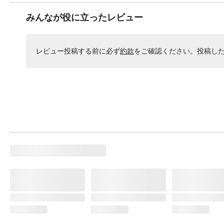
みんなが役に立ったレビュー
レビュー投稿する前に必ず
約款
をご確認ください。投稿し