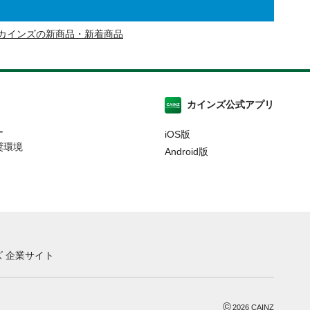
カインズの新商品・新着商品
カインズ公式アプリ
ー
iOS版
奨環境
Android版
 企業サイト
©
2026
CAINZ