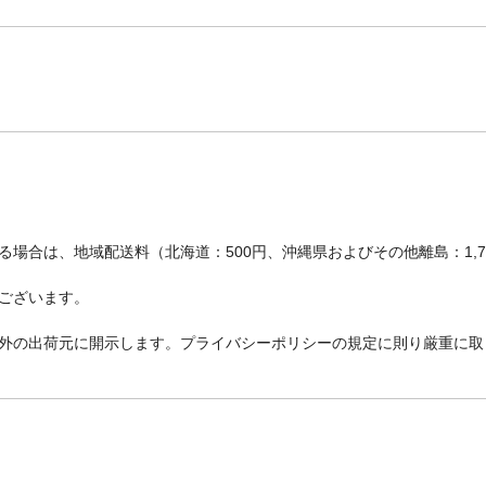
場合は、地域配送料（北海道：500円、沖縄県およびその他離島：1,
ございます。
外の出荷元に開示します。プライバシーポリシーの規定に則り厳重に取