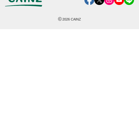
©
2026
CAINZ