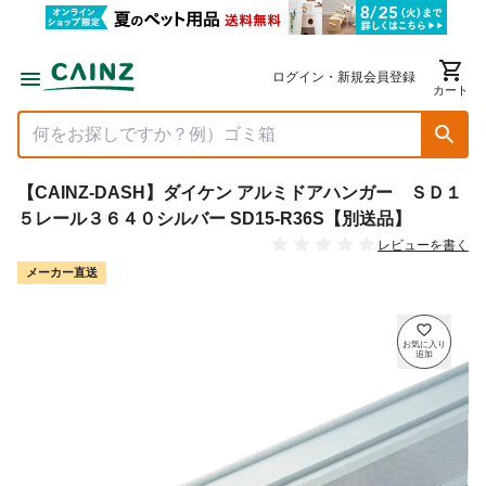
ログイン・新規会員登録
カート
【CAINZ-DASH】ダイケン アルミドアハンガー ＳＤ１
５レール３６４０シルバー SD15-R36S【別送品】
レビューを書く
メーカー直送