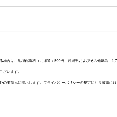
場合は、地域配送料（北海道：500円、沖縄県およびその他離島：1,
ございます。
外の出荷元に開示します。プライバシーポリシーの規定に則り厳重に取