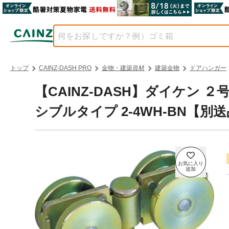
トップ
CAINZ-DASH PRO
金物・建築資材
建築金物
ドアハンガー
【CAINZ-DASH】ダイケン
シブルタイプ 2-4WH-BN【別