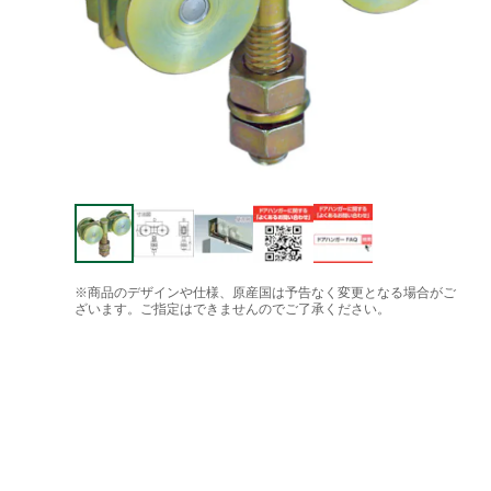
※商品のデザインや仕様、原産国は予告なく変更となる場合がご
ざいます。ご指定はできませんのでご了承ください。