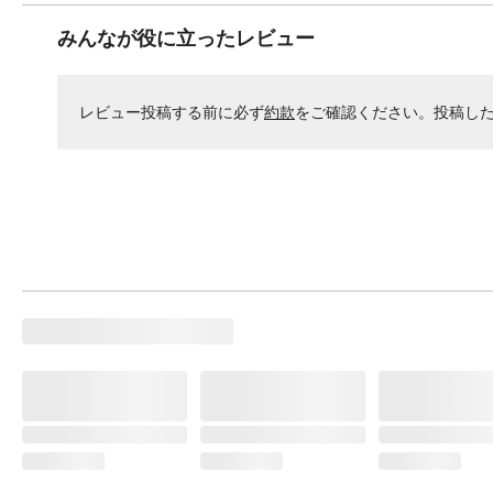
みんなが役に立ったレビュー
レビュー投稿する前に必ず
約款
をご確認ください。投稿し