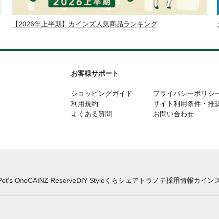
【2026年上半期】カインズ人気商品ランキング
お客様サポート
ショッピングガイド
プライバシーポリシ
利用規約
サイト利用条件・推
よくある質問
お問い合わせ
Pet’s One
CAINZ Reserve
DIY Style
くらシェア
トラノテ
採用情報
カインズ