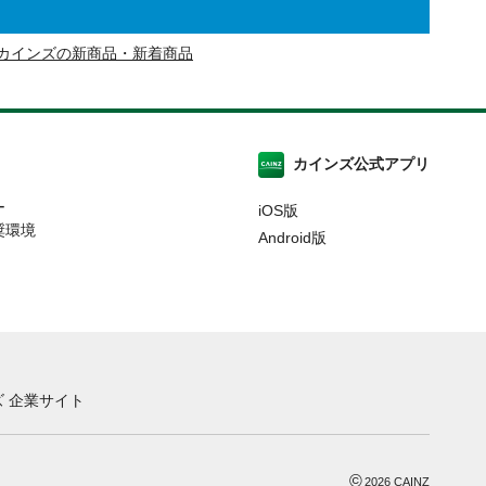
カインズの新商品・新着商品
カインズ公式アプリ
ー
iOS版
奨環境
Android版
 企業サイト
©
2026
CAINZ