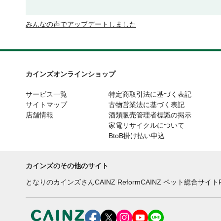
みんなの声でアップデートしました
カインズオンラインショップ
サービス一覧
特定商取引法に基づく表記
サイトマップ
古物営業法に基づく表記
店舗情報
酒類販売管理者標識の掲示
家電リサイクルについて
BtoB掛け払い申込
カインズのその他のサイト
となりのカインズさん
CAINZ Reform
CAINZ ペット総合サイト