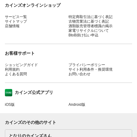
カインズオンラインショップ
サービス一覧
特定商取引法に基づく表記
サイトマップ
古物営業法に基づく表記
店舗情報
酒類販売管理者標識の掲示
家電リサイクルについて
BtoB掛け払い申込
お客様サポート
ショッピングガイド
プライバシーポリシー
利用規約
サイト利用条件・推奨環境
よくある質問
お問い合わせ
カインズ公式アプリ
iOS版
Android版
カインズのその他のサイト
となりのカインズさん