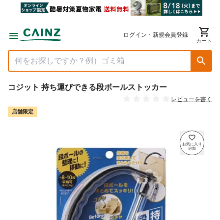
ログイン・新規会員登録
カート
コジット 持ち運びできる段ボールストッカー
レビューを書く
店舗限定