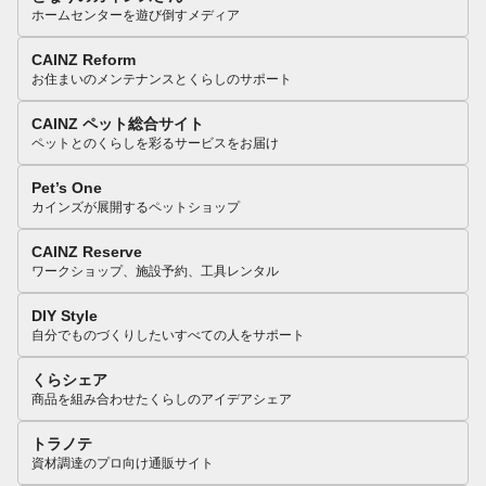
ホームセンターを遊び倒すメディア
CAINZ Reform
お住まいのメンテナンスとくらしのサポート
CAINZ ペット総合サイト
ペットとのくらしを彩るサービスをお届け
Pet’s One
カインズが展開するペットショップ
CAINZ Reserve
ワークショップ、施設予約、工具レンタル
DIY Style
自分でものづくりしたいすべての人をサポート
くらシェア
商品を組み合わせたくらしのアイデアシェア
トラノテ
資材調達のプロ向け通販サイト