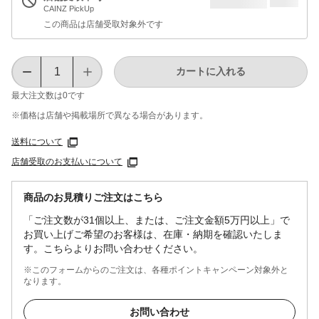
CAINZ PickUp
この商品は店舗受取対象外です
カートに入れる
最大注文数は
0
です
※価格は​店舗や​掲載場所で​異なる​場合が​あります。
送料について
店舗受取のお支払いについて
商品のお見積りご注文はこちら
「ご注文数が31個以上、または、ご注文金額5万円以上」で
お買い上げご希望のお客様は、在庫・納期を確認いたしま
す。こちらよりお問い合わせください。
※このフォームからのご注文は、各種ポイントキャンペーン対象外と
なります。
お問い合わせ