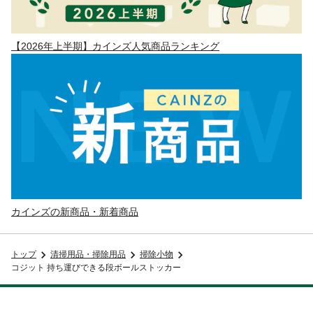
【2026年上半期】カインズ人気商品ランキング
カインズの新商品・新着商品
トップ
清掃用品・掃除用品
掃除小物
コジット 持ち運びできる段ボールストッカー