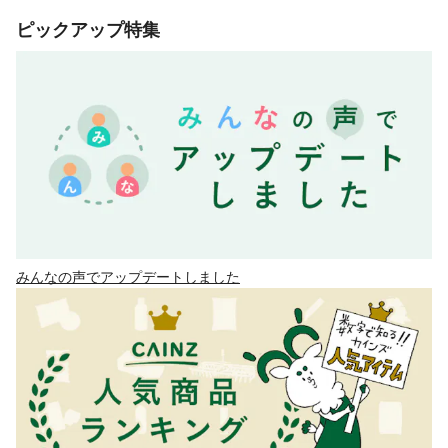
ピックアップ特集
みんなの声でアップデートしました