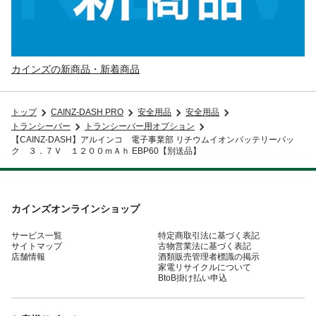
カインズの新商品・新着商品
トップ
CAINZ-DASH PRO
安全用品
安全用品
トランシーバー
トランシーバー用オプション
【CAINZ-DASH】アルインコ 電子事業部 リチウムイオンバッテリーパッ
ク ３．７Ｖ １２００ｍＡｈ EBP60【別送品】
カインズオンラインショップ
サービス一覧
特定商取引法に基づく表記
サイトマップ
古物営業法に基づく表記
店舗情報
酒類販売管理者標識の掲示
家電リサイクルについて
BtoB掛け払い申込