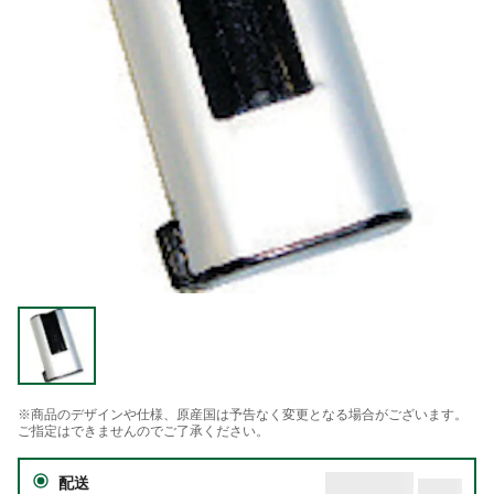
※商品のデザインや仕様、原産国は予告なく変更となる場合がございます。
ご指定はできませんのでご了承ください。
配送