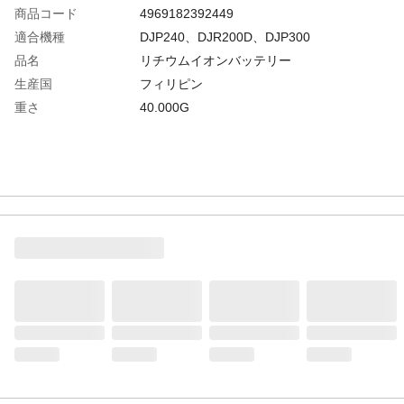
商品コード
4969182392449
適合機種
DJP240、DJR200D、DJP300
品名
リチウムイオンバッテリー
生産国
フィリピン
重さ
40.000G