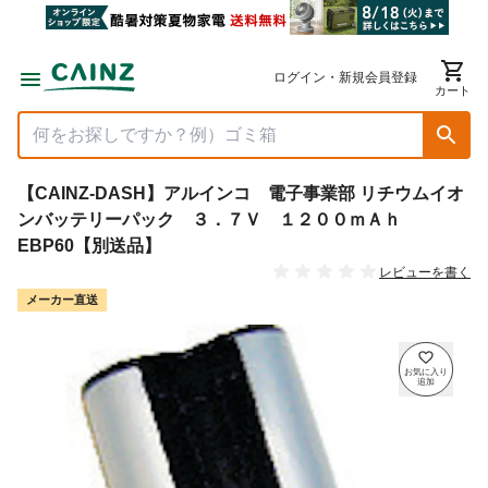
ログイン・新規会員登録
カート
【CAINZ-DASH】アルインコ 電子事業部 リチウムイオ
ンバッテリーパック ３．７Ｖ １２００ｍＡｈ
EBP60【別送品】
レビューを書く
メーカー直送