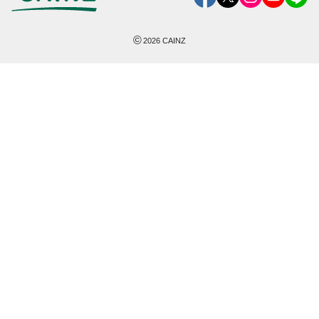
©
2026
CAINZ