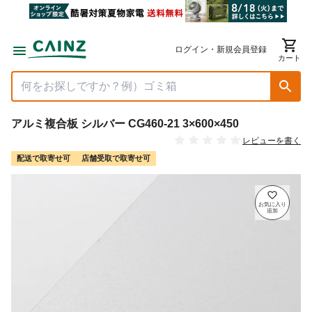
ログイン・新規会員登録
カート
アルミ複合板 シルバー CG460-21 3×600×450
レビューを書く
配送で取寄せ可
店舗受取で取寄せ可