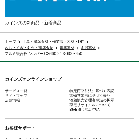
カインズの新商品・新着商品
トップ
工具・建築資材・作業着・木材・DIY
ねじ・くぎ・針金・建築金物
建築素材
金属素材
アルミ複合板 シルバー CG460-21 3×600×450
カインズオンラインショップ
サービス一覧
特定商取引法に基づく表記
サイトマップ
古物営業法に基づく表記
店舗情報
酒類販売管理者標識の掲示
家電リサイクルについて
BtoB掛け払い申込
お客様サポート