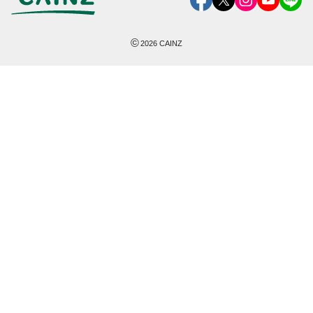
©
2026
CAINZ