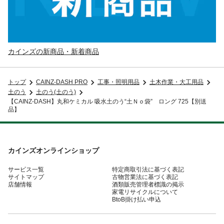
カインズの新商品・新着商品
トップ
CAINZ-DASH PRO
工事・照明用品
土木作業・大工用品
土のう
土のう(土のう)
【CAINZ-DASH】丸和ケミカル 吸水土のう“土Ｎｏ袋” ロング 725【別送
品】
カインズオンラインショップ
サービス一覧
特定商取引法に基づく表記
サイトマップ
古物営業法に基づく表記
店舗情報
酒類販売管理者標識の掲示
家電リサイクルについて
BtoB掛け払い申込