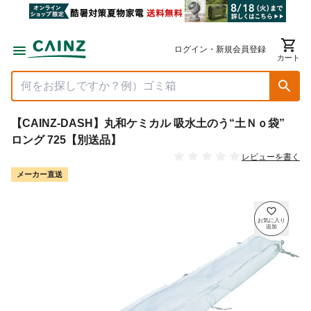
ログイン・新規会員登録
カート
【CAINZ-DASH】丸和ケミカル 吸水土のう“土Ｎｏ袋”
ロング 725【別送品】
レビューを書く
メーカー直送