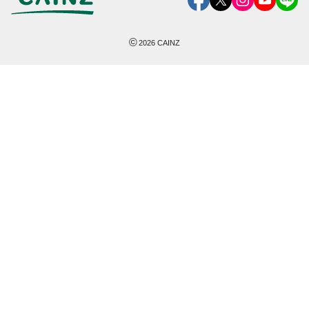
©
2026
CAINZ