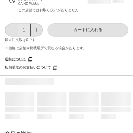
CAINZ PickUp
この店舗ではお取り扱いがありません
カートに入れる
最大注文数は
0
です
※価格は​店舗や​掲載場所で​異なる​場合が​あります。
送料について
店舗受取のお支払いについて