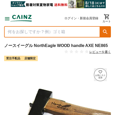
ログイン・新規会員登録
カート
ノースイーグル NorthEagle WOOD handle AXE NE865
レビューを書く
受注手配品
店舗限定