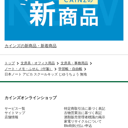
カインズの新商品・新着商品
トップ
文房具・オフィス用品
文房具・事務用品
ノート・メモ・ふせん（付箋）
学習帳・自由帳
日本ノート アピカ スクールキッズ じゆうちょう 無地
カインズオンラインショップ
サービス一覧
特定商取引法に基づく表記
サイトマップ
古物営業法に基づく表記
店舗情報
酒類販売管理者標識の掲示
家電リサイクルについて
BtoB掛け払い申込