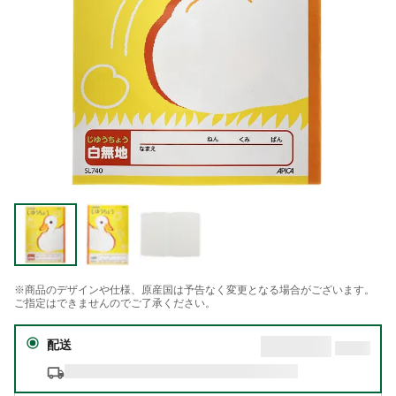
※商品のデザインや仕様、原産国は予告なく変更となる場合がございます。
ご指定はできませんのでご了承ください。
配送