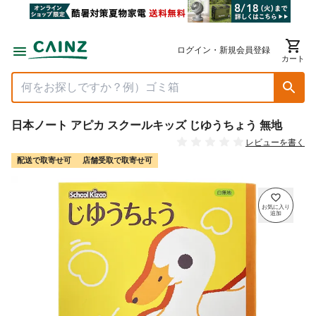
ログイン・新規会員登録
カート
日本ノート アピカ スクールキッズ じゆうちょう 無地
レビューを書く
配送で取寄せ可
店舗受取で取寄せ可