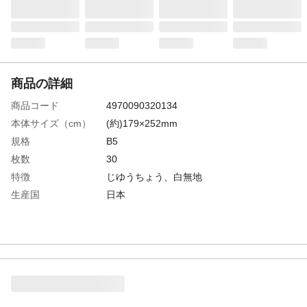
商品の詳細
商品コード
4970090320134
本体サイズ（cm）
(約)179×252mm
規格
B5
枚数
30
特徴
じゆうちょう、白無地
生産国
日本