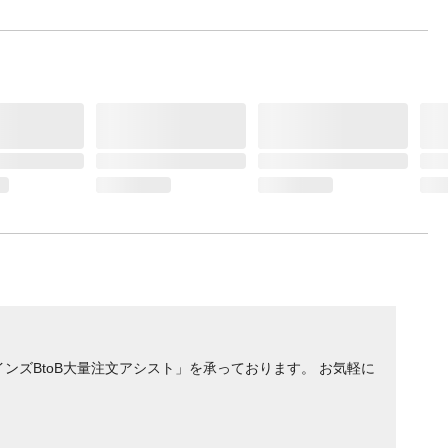
つ捕集
9%●
ンズBtoB大量注文アシスト」を承っております。 お気軽に