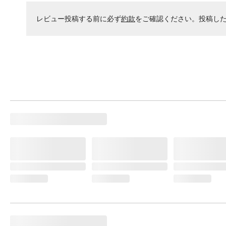
レビュー投稿する前に必ず
約款
をご確認ください。投稿し