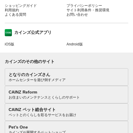
ショッピングガイド
プライバシーポリシー
利用規約
サイト利用条件・推奨環境
よくある質問
お問い合わせ
カインズ公式アプリ
iOS版
Android版
カインズのその他のサイト
となりのカインズさん
ホームセンターを遊び倒すメディア
CAINZ Reform
お住まいのメンテナンスとくらしのサポート
CAINZ ペット総合サイト
ペットとのくらしを彩るサービスをお届け
Pet’s One
カインズが展開するペットショップ