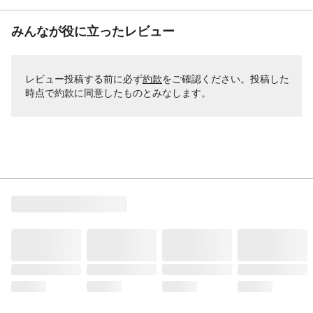
みんなが役に立ったレビュー
レビュー投稿する前に必ず
約款
をご確認ください。投稿した
時点で約款に同意したものとみなします。