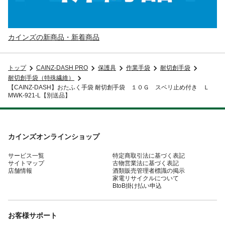
カインズの新商品・新着商品
トップ
CAINZ-DASH PRO
保護具
作業手袋
耐切創手袋
耐切創手袋（特殊繊維）
【CAINZ-DASH】おたふく手袋 耐切創手袋 １０Ｇ スベリ止め付き Ｌ
MWK-921-L【別送品】
カインズオンラインショップ
サービス一覧
特定商取引法に基づく表記
サイトマップ
古物営業法に基づく表記
店舗情報
酒類販売管理者標識の掲示
家電リサイクルについて
BtoB掛け払い申込
お客様サポート