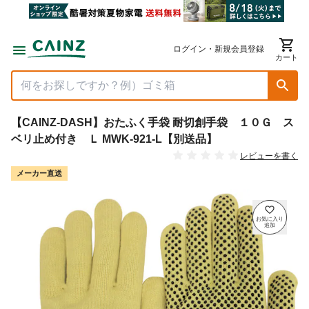
ログイン・新規会員登録
カート
【CAINZ-DASH】おたふく手袋 耐切創手袋 １０Ｇ ス
ベリ止め付き Ｌ MWK-921-L【別送品】
レビューを書く
メーカー直送