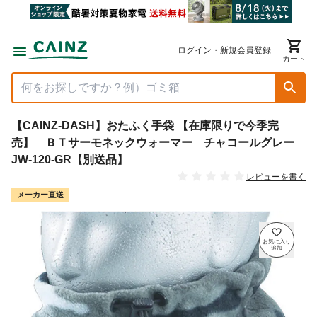
ログイン・新規会員登録
カート
【CAINZ-DASH】おたふく手袋 【在庫限りで今季完
売】 ＢＴサーモネックウォーマー チャコールグレー
JW-120-GR【別送品】
レビューを書く
メーカー直送