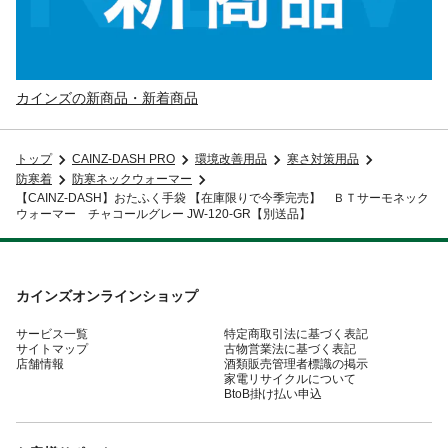
カインズの新商品・新着商品
トップ
CAINZ-DASH PRO
環境改善用品
寒さ対策用品
防寒着
防寒ネックウォーマー
【CAINZ-DASH】おたふく手袋 【在庫限りで今季完売】 ＢＴサーモネック
ウォーマー チャコールグレー JW-120-GR【別送品】
カインズオンラインショップ
サービス一覧
特定商取引法に基づく表記
サイトマップ
古物営業法に基づく表記
店舗情報
酒類販売管理者標識の掲示
家電リサイクルについて
BtoB掛け払い申込