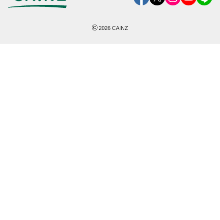
©
2026
CAINZ