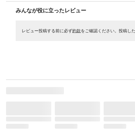
みんなが役に立ったレビュー
レビュー投稿する前に必ず
約款
をご確認ください。投稿し