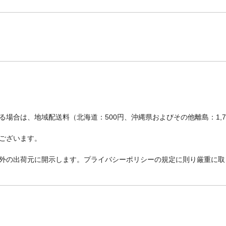
場合は、地域配送料（北海道：500円、沖縄県およびその他離島：1,
ございます。
外の出荷元に開示します。プライバシーポリシーの規定に則り厳重に取