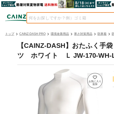
トップ
CAINZ-DASH PRO
環境改善用品
寒さ対策用品
防寒着
【CAINZ-DASH】おたふく
ツ ホワイト Ｌ JW-170-WH