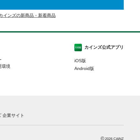
カインズの新商品・新着商品
カインズ公式アプリ
ー
iOS版
奨環境
Android版
 企業サイト
©
2026
CAINZ