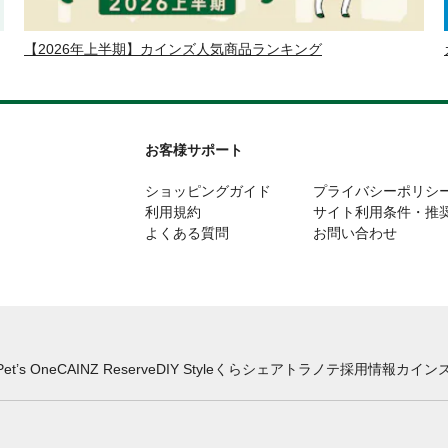
【2026年上半期】カインズ人気商品ランキング
お客様サポート
ショッピングガイド
プライバシーポリシ
利用規約
サイト利用条件・推
よくある質問
お問い合わせ
Pet’s One
CAINZ Reserve
DIY Style
くらシェア
トラノテ
採用情報
カインズ