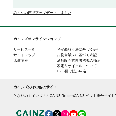
みんなの声でアップデートしました
カインズオンラインショップ
サービス一覧
特定商取引法に基づく表記
サイトマップ
古物営業法に基づく表記
店舗情報
酒類販売管理者標識の掲示
家電リサイクルについて
BtoB掛け払い申込
カインズのその他のサイト
となりのカインズさん
CAINZ Reform
CAINZ ペット総合サイト