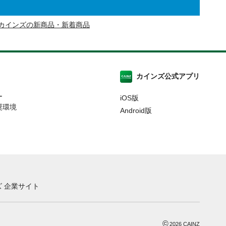
カインズの新商品・新着商品
カインズ公式アプリ
ー
iOS版
奨環境
Android版
 企業サイト
©
2026
CAINZ