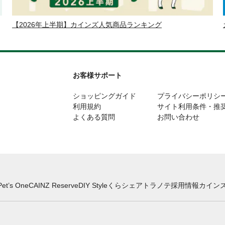
【2026年上半期】カインズ人気商品ランキング
お客様サポート
ショッピングガイド
プライバシーポリシ
利用規約
サイト利用条件・推
よくある質問
お問い合わせ
Pet’s One
CAINZ Reserve
DIY Style
くらシェア
トラノテ
採用情報
カインズ