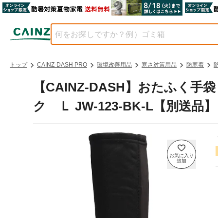
トップ
CAINZ-DASH PRO
環境改善用品
寒さ対策用品
防寒着
【CAINZ-DASH】おたふく
ク Ｌ JW-123-BK-L【別送品】