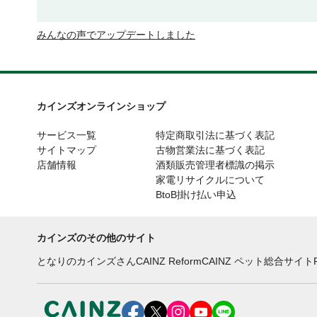
みんなの声でアップデートしました
カインズオンラインショップ
サービス一覧
特定商取引法に基づく表記
サイトマップ
古物営業法に基づく表記
店舗情報
酒類販売管理者標識の掲示
家電リサイクルについて
BtoB掛け払い申込
カインズのその他のサイト
となりのカインズさん
CAINZ Reform
CAINZ ペット総合サイト