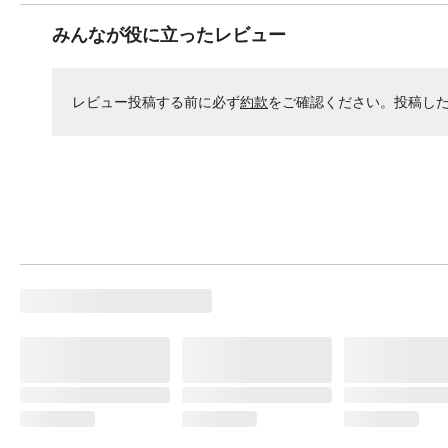
みんなが役に立ったレビュー
レビュー投稿する前に必ず
約款
をご確認ください。投稿し