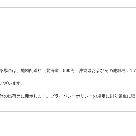
場合は、地域配送料（北海道：500円、沖縄県およびその他離島：1,
ございます。
外の出荷元に開示します。プライバシーポリシーの規定に則り厳重に取