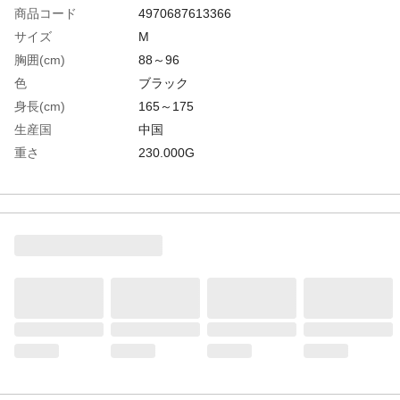
商品コード
4970687613366
サイズ
M
胸囲(cm)
88～96
色
ブラック
身長(cm)
165～175
生産国
中国
重さ
230.000G
材質1
ポリエステル90%、ポリウレタン10%