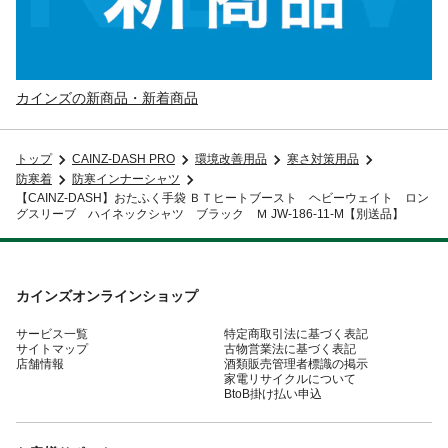
カインズの新商品・新着商品
トップ
CAINZ-DASH PRO
環境改善用品
寒さ対策用品
防寒着
防寒インナーシャツ
【CAINZ-DASH】おたふく手袋 ＢＴヒートブースト ヘビーウェイト ロン
グスリーブ ハイネックシャツ ブラック Ｍ JW-186-11-M【別送品】
カインズオンラインショップ
サービス一覧
特定商取引法に基づく表記
サイトマップ
古物営業法に基づく表記
店舗情報
酒類販売管理者標識の掲示
家電リサイクルについて
BtoB掛け払い申込