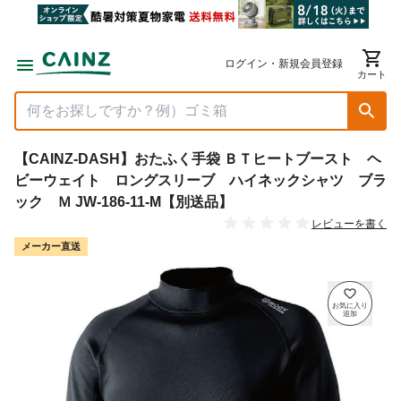
ログイン・新規会員登録
カート
【CAINZ-DASH】おたふく手袋 ＢＴヒートブースト ヘ
ビーウェイト ロングスリーブ ハイネックシャツ ブラ
ック Ｍ JW-186-11-M【別送品】
レビューを書く
メーカー直送