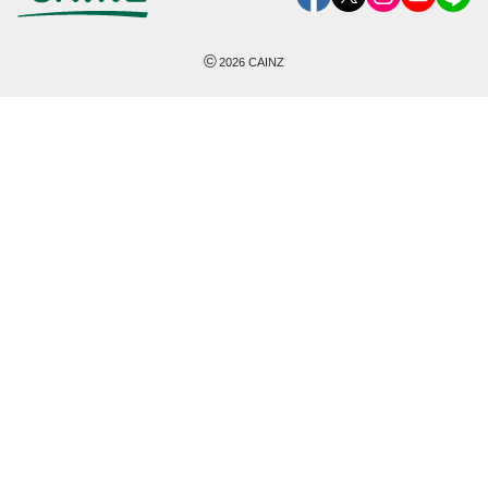
©
2026
CAINZ