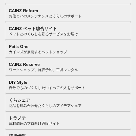
CAINZ Reform
お住まいのメンテナンスとくらしのサポート
CAINZ ペット総合サイト
ペットとのくらしを彩るサービスをお届け
Pet’s One
カインズが展開するペットショップ
CAINZ Reserve
ワークショップ、施設予約、工具レンタル
DIY Style
自分でものづくりしたいすべての人をサポート
くらシェア
商品を組み合わせたくらしのアイデアシェア
トラノテ
資材調達のプロ向け通販サイト
採用情報