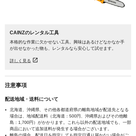
CAINZのレンタル工具
本格的な作業に欠かせない工具。興味はあるけどなかなか手
が出せなかった物も、レンタルなら安心して試せます。
詳しく見る
注意事項
配送地域・送料について
北海道、沖縄県、その他各都道府県の離島地域が配送先となる
場合は、地域配送料（北海道：500円、沖縄県およびその他離
島：1,700円）がかかります。これら以外の配送地域でも、一部
商品において追加送料が発生する場合がございます。
離島の場合、配送日を指定しても指定日通り届かない場合がご