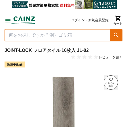
ログイン・新規会員登録
カート
JOINT-LOCK フロアタイル 10枚入 JL-02
レビューを書く
受注手配品