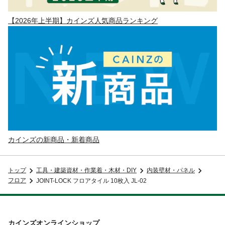
【2026年上半期】カインズ人気商品ランキング
カインズの新商品・新着商品
トップ
工具・建築資材・作業着・木材・DIY
内装壁材・パネル
フロア
JOINT-LOCK フロアタイル 10枚入 JL-02
カインズオンラインショップ