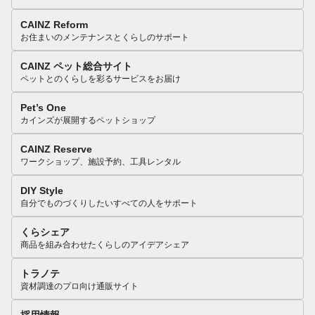
CAINZ Reform
お住まいのメンテナンスとくらしのサポート
CAINZ ペット総合サイト
ペットとのくらしを彩るサービスをお届け
Pet’s One
カインズが展開するペットショップ
CAINZ Reserve
ワークショップ、施設予約、工具レンタル
DIY Style
自分でものづくりしたいすべての人をサポート
くらシェア
商品を組み合わせたくらしのアイデアシェア
トラノテ
資材調達のプロ向け通販サイト
採用情報