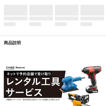
は使用しないでください。
入数
10枚入り
材質
SPC(炭酸カルシウム、塩化ビニル)
使用上の注意
【使用できない場所】凹凸の激しい床面、
柔らかい床面、毛足の長いカーペット、高
温になる所※、常に水のかかる場所※特殊
店舗などの暖房がかなり高い温度に設定さ
れているところは使用できません。※電熱
商品説明
式(シート式)床暖房の上には使用できませ
ん。
生産国
中国
重量
13.5kg