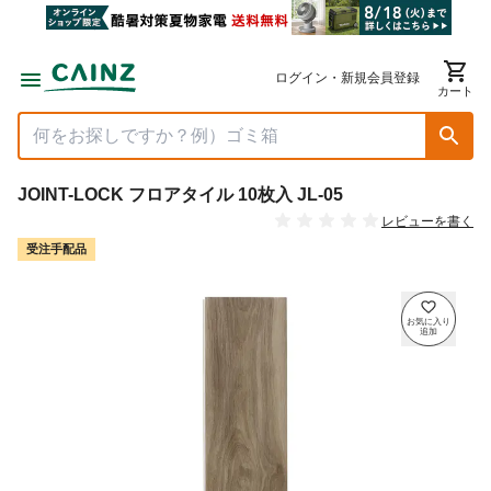
ログイン・新規会員登録
カート
JOINT-LOCK フロアタイル 10枚入 JL-05
レビューを書く
受注手配品