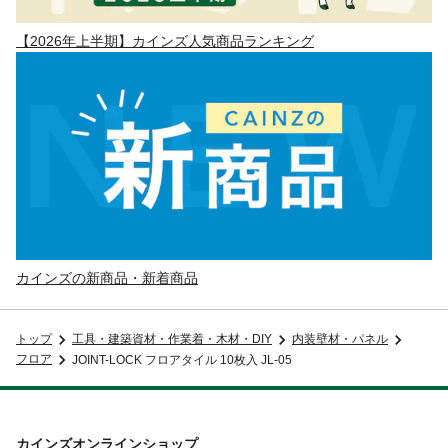
【2026年上半期】カインズ人気商品ランキング
カインズの新商品・新着商品
トップ
工具・建築資材・作業着・木材・DIY
内装壁材・パネル
フロア
JOINT-LOCK フロアタイル 10枚入 JL-05
カインズオンラインショップ