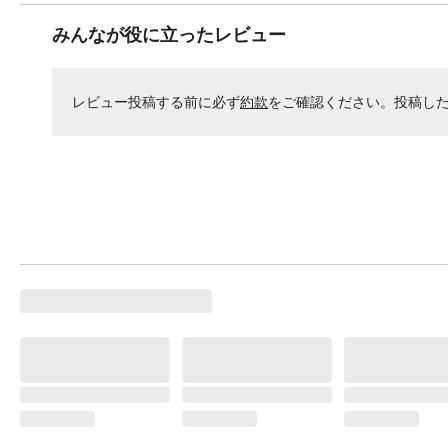
みんなが役に立ったレビュー
レビュー投稿する前に必ず
約款
をご確認ください。投稿し