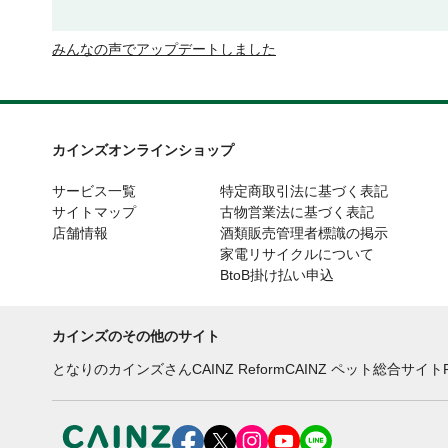
みんなの声でアップデートしました
カインズオンラインショップ
サービス一覧
特定商取引法に基づく表記
サイトマップ
古物営業法に基づく表記
店舗情報
酒類販売管理者標識の掲示
家電リサイクルについて
BtoB掛け払い申込
カインズのその他のサイト
となりのカインズさん
CAINZ Reform
CAINZ ペット総合サイト