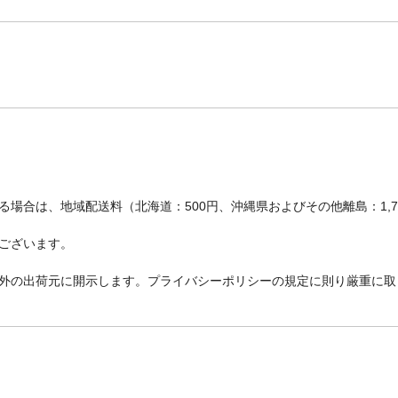
場合は、地域配送料（北海道：500円、沖縄県およびその他離島：1,
ございます。
外の出荷元に開示します。プライバシーポリシーの規定に則り厳重に取