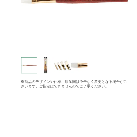
※商品のデザインや仕様、原産国は予告なく変更となる場合がご
ざいます。ご指定はできませんのでご了承ください。