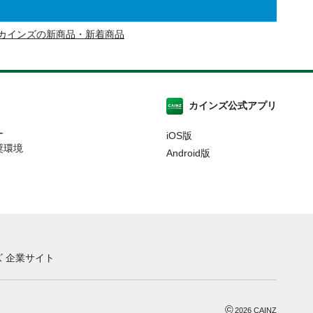
カインズの新商品・新着商品
カインズ公式アプリ
ー
iOS版
奨環境
Android版
 企業サイト
©
2026
CAINZ