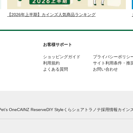
【2026年上半期】カインズ人気商品ランキング
お客様サポート
ショッピングガイド
プライバシーポリシ
利用規約
サイト利用条件・推
よくある質問
お問い合わせ
Pet’s One
CAINZ Reserve
DIY Style
くらシェア
トラノテ
採用情報
カインズ