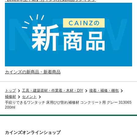
カインズの新商品・新着商品
トップ
工具・建築資材・作業着・木材・DIY
接着・補修・梱包
補修材
セメント
手絞りできるワンタッチ 床用ひび割れ補修材 コンクリート用 グレー 313065
200ml
カインズオンラインショップ