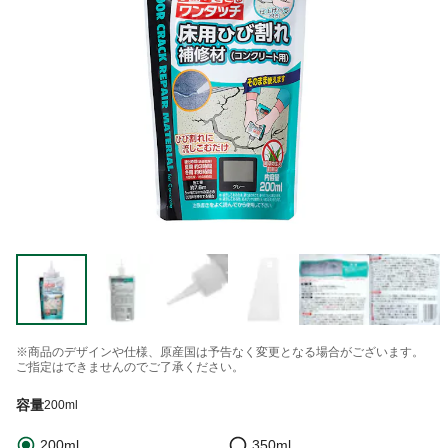
※商品のデザインや仕様、原産国は予告なく変更となる場合がございます。
ご指定はできませんのでご了承ください。
容量
200ml
200ml
350ml