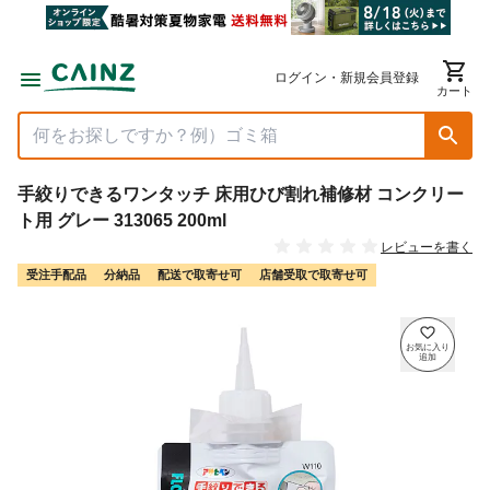
ログイン・新規会員登録
カート
手絞りできるワンタッチ 床用ひび割れ補修材 コンクリー
ト用 グレー 313065 200ml
レビューを書く
受注手配品
分納品
配送で取寄せ可
店舗受取で取寄せ可