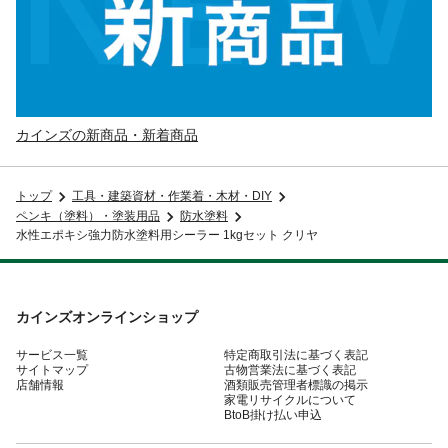
カインズの新商品・新着商品
トップ
工具・建築資材・作業着・木材・DIY
ペンキ（塗料）・塗装用品
防水塗料
水性エポキシ強力防水塗料用シーラー 1kgセット クリヤ
カインズオンラインショップ
サービス一覧
特定商取引法に基づく表記
サイトマップ
古物営業法に基づく表記
店舗情報
酒類販売管理者標識の掲示
家電リサイクルについて
BtoB掛け払い申込