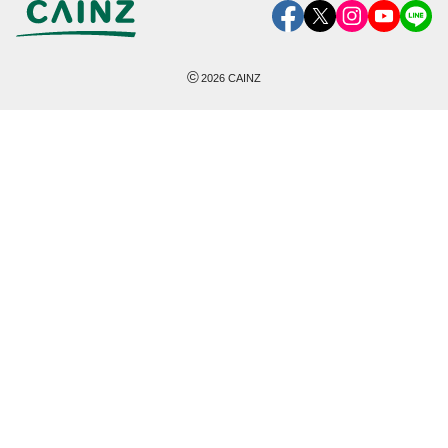
©
2026
CAINZ