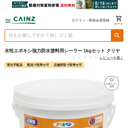
ログイン・新規会員登録
カート
水性エポキシ強力防水塗料用シーラー 1kgセット クリヤ
レビューを書く
受注手配品
配送で取寄せ可
店舗受取で取寄せ可