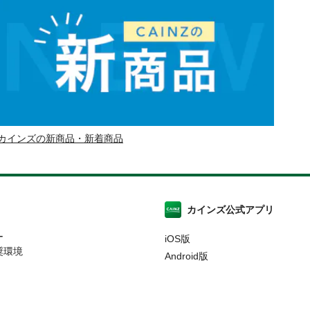
カインズの新商品・新着商品
カインズ公式アプリ
ー
iOS版
奨環境
Android版