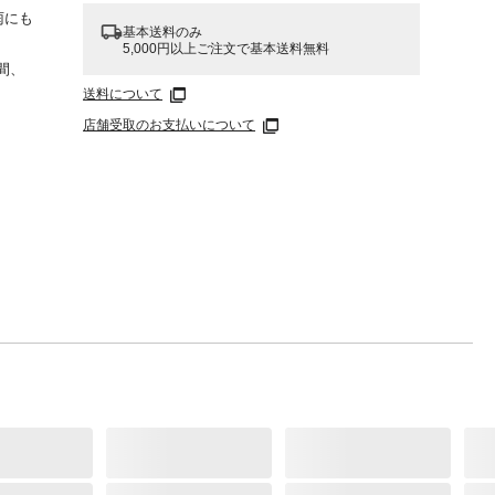
雨にも
基本送料のみ
5,000円以上ご注文で基本送料無料
間、
送料について
店舗受取のお支払いについて