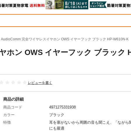
AudioComm 完全ワイヤレスイヤホン OWS イヤーフック ブラック HP-W610N-K
ヤホン OWS イヤーフック ブラック H
レビューを書く
商品の詳細
商品コード
4971275331938
カラー
ブラック
特徴
耳を塞がないから周囲の音も聞こえ、「ながら
にも最適