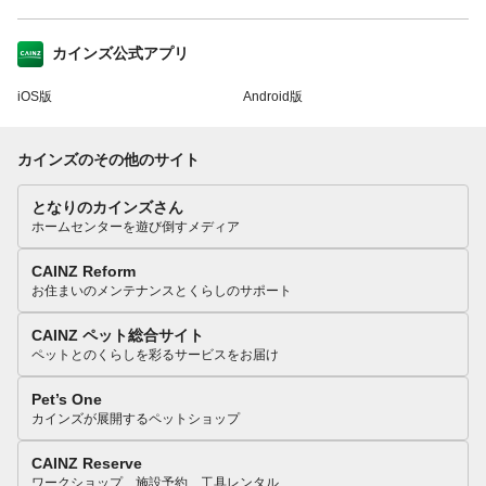
カインズ公式アプリ
iOS版
Android版
カインズのその他のサイト
となりのカインズさん
ホームセンターを遊び倒すメディア
CAINZ Reform
お住まいのメンテナンスとくらしのサポート
CAINZ ペット総合サイト
ペットとのくらしを彩るサービスをお届け
Pet’s One
カインズが展開するペットショップ
CAINZ Reserve
ワークショップ、施設予約、工具レンタル