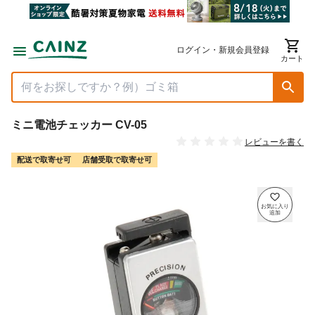
ログイン・新規会員登録
カート
ミニ電池チェッカー CV-05
レビューを書く
配送で取寄せ可
店舗受取で取寄せ可