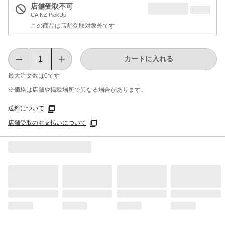
店舗受取不可
CAINZ PickUp
この商品は店舗受取対象外です
カートに入れる
最大注文数は
0
です
※価格は​店舗や​掲載場所で​異なる​場合が​あります。
送料について
店舗受取のお支払いについて