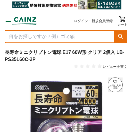
ログイン・新規会員登録
カート
長寿命ミニクリプトン電球 E17 60W形 クリア 2個入 LB-
PS35L60C-2P
レビューを書く