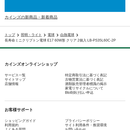
カインズの新商品・新着商品
トップ
照明・ライト
電球
白熱電球
長寿命ミニクリプトン電球 E17 60W形 クリア 2個入 LB-PS35L60C-2P
カインズオンラインショップ
サービス一覧
特定商取引法に基づく表記
サイトマップ
古物営業法に基づく表記
店舗情報
酒類販売管理者標識の掲示
家電リサイクルについて
BtoB掛け払い申込
お客様サポート
ショッピングガイド
プライバシーポリシー
利用規約
サイト利用条件・推奨環境
よくある質問
お問い合わせ