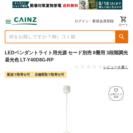
ログイン・新規会員登録
カート
LEDペンダントライト用光源 セード別売 8畳用 3段階調光
昼光色 LT-Y40D8G-RP
レビューを書く
配送で取寄せ可
店舗受取で取寄せ可