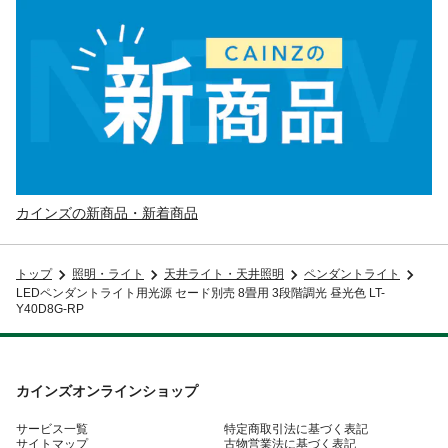
カインズの新商品・新着商品
トップ
照明・ライト
天井ライト・天井照明
ペンダントライト
LEDペンダントライト用光源 セード別売 8畳用 3段階調光 昼光色 LT-
Y40D8G-RP
カインズオンラインショップ
サービス一覧
特定商取引法に基づく表記
サイトマップ
古物営業法に基づく表記