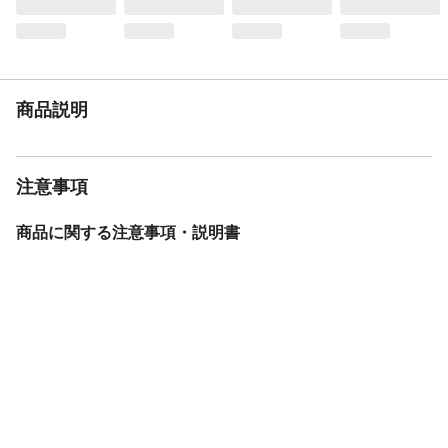
以下の電球をご使用ください。
電気工事
不要(引掛シーリング)
商品説明
注意事項
商品に関する注意事項・説明書