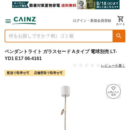
ログイン・新規会員登録
カート
ペンダントライト ガラスセード Aタイプ 電球別売 LT-
YD1 E17 06-4161
レビューを書く
配送で取寄せ可
店舗受取で取寄せ可