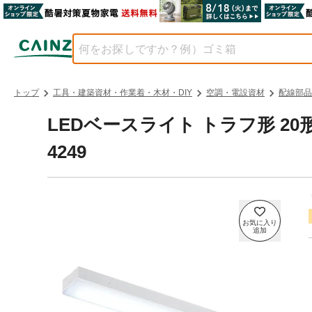
トップ
工具・建築資材・作業着・木材・DIY
空調・電設資材
配線部品
LEDベースライト トラフ形 20形 950
4249