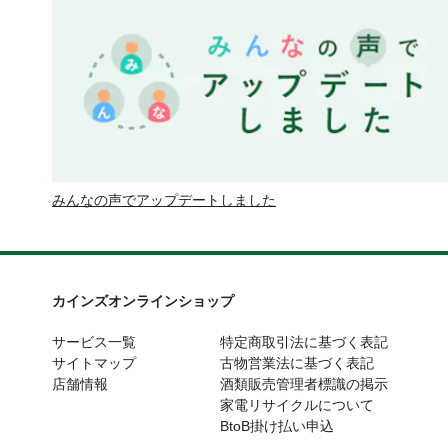
みんなの声でアップデートしました
カインズオンラインショップ
サービス一覧
特定商取引法に基づく表記
サイトマップ
古物営業法に基づく表記
店舗情報
酒類販売管理者標識の掲示
家電リサイクルについて
BtoB掛け払い申込