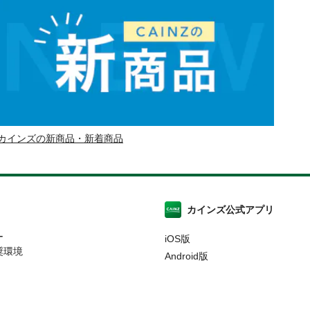
カインズの新商品・新着商品
カインズ公式アプリ
ー
iOS版
奨環境
Android版