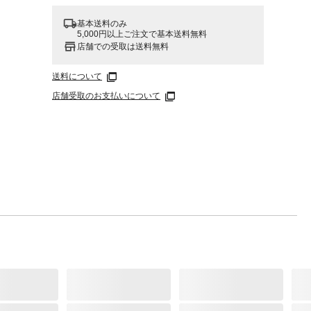
基本送料のみ
5,000円以上ご注文で基本送料無料
店舗での受取は送料無料
送料について
店舗受取のお支払いについて