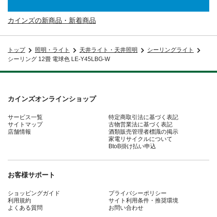
カインズの新商品・新着商品
トップ
照明・ライト
天井ライト・天井照明
シーリングライト
シーリング 12畳 電球色 LE-Y45LBG-W
カインズオンラインショップ
サービス一覧
特定商取引法に基づく表記
サイトマップ
古物営業法に基づく表記
店舗情報
酒類販売管理者標識の掲示
家電リサイクルについて
BtoB掛け払い申込
お客様サポート
ショッピングガイド
プライバシーポリシー
利用規約
サイト利用条件・推奨環境
よくある質問
お問い合わせ