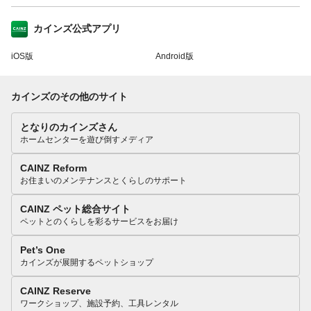
カインズ公式アプリ
iOS版
Android版
カインズのその他のサイト
となりのカインズさん
ホームセンターを遊び倒すメディア
CAINZ Reform
お住まいのメンテナンスとくらしのサポート
CAINZ ペット総合サイト
ペットとのくらしを彩るサービスをお届け
Pet’s One
カインズが展開するペットショップ
CAINZ Reserve
ワークショップ、施設予約、工具レンタル