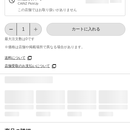
CAINZ PickUp
この店舗ではお取り扱いがありません
カートに入れる
最大注文数は
0
です
※価格は​店舗や​掲載場所で​異なる​場合が​あります。
送料について
店舗受取のお支払いについて