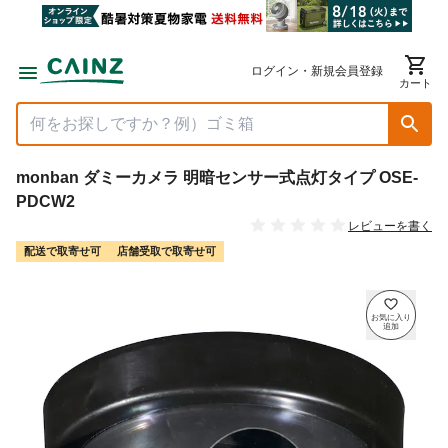
ログイン・新規会員登録
カート
monban ダミーカメラ 明暗センサー式点灯タイプ OSE-
PDCW2
レビューを書く
配送で取寄せ可
店舗受取で取寄せ可