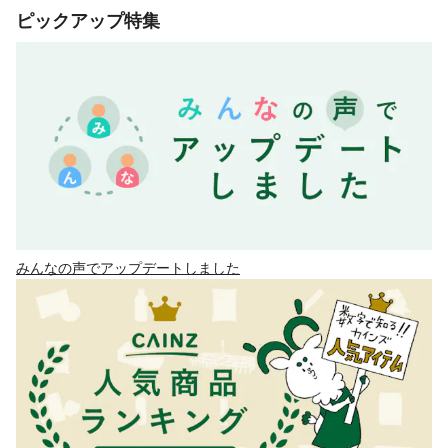
ピックアップ特集
みんなの声でアップデートしました