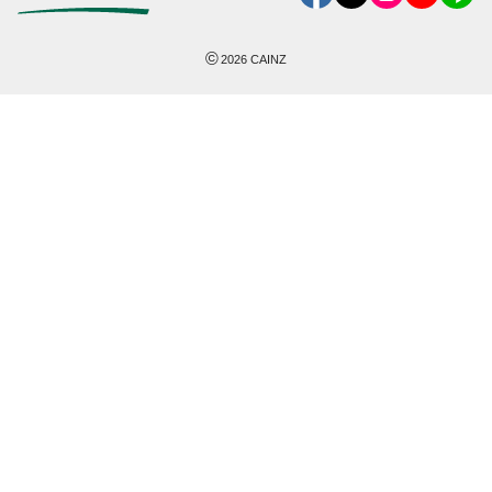
©
2026
CAINZ