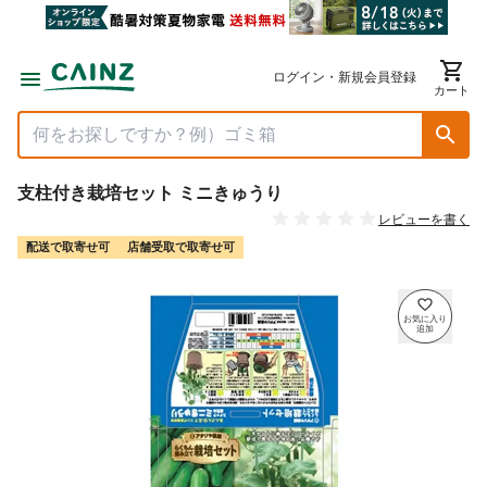
ログイン・新規会員登録
カート
支柱付き栽培セット ミニきゅうり
レビューを書く
配送で取寄せ可
店舗受取で取寄せ可