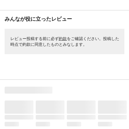
みんなが役に立ったレビュー
レビュー投稿する前に必ず
約款
をご確認ください。投稿した
時点で約款に同意したものとみなします。