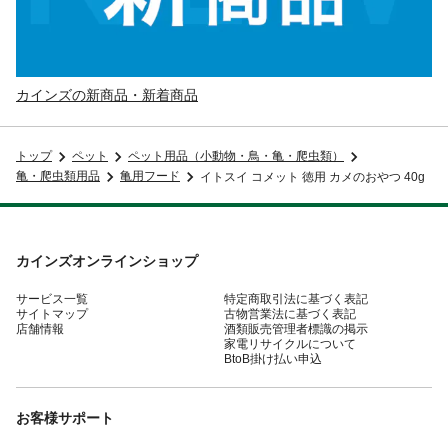
カインズの新商品・新着商品
トップ
ペット
ペット用品（小動物・鳥・亀・爬虫類）
亀・爬虫類用品
亀用フード
イトスイ コメット 徳用 カメのおやつ 40g
カインズオンラインショップ
サービス一覧
特定商取引法に基づく表記
サイトマップ
古物営業法に基づく表記
店舗情報
酒類販売管理者標識の掲示
家電リサイクルについて
BtoB掛け払い申込
お客様サポート