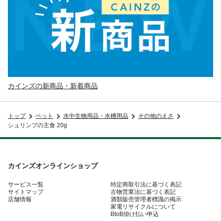
カインズの新商品・新着商品
トップ
ペット
水中生物用品・水槽用品
その他のえさ
シュリンプの主食 20g
カインズオンラインショップ
サービス一覧
特定商取引法に基づく表記
サイトマップ
古物営業法に基づく表記
店舗情報
酒類販売管理者標識の掲示
家電リサイクルについて
BtoB掛け払い申込