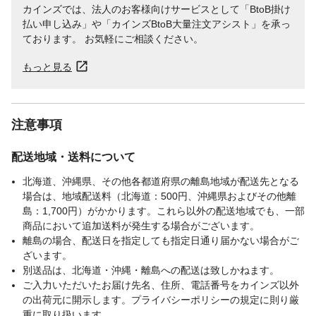
カインズでは、法人のお客様向けサービスとして「BtoB掛け
払い申し込み」や「カインズBtoB大量注文アシスト」を承っ
ております。 お気軽にご相談ください。
もっと見る
注意事項
配送地域・送料について
北海道、沖縄県、その他各都道府県の離島地域が配送先となる
場合は、地域配送料（北海道：500円、沖縄県およびその他離
島：1,700円）がかかります。これら以外の配送地域でも、一部
商品において追加送料が発生する場合がございます。
離島の場合、配送日を指定しても指定日通り届かない場合がご
ざいます。
別送品は、北海道・沖縄・離島への配送は致しかねます。
ご入力いただいたお届け先名、住所、電話番号をカインズ以外
の出荷元に開示します。プライバシーポリシーの規定に則り厳
重に取り扱います。