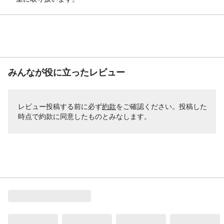
みんなが役に立ったレビュー
レビュー投稿する前に必ず
約款
をご確認ください。投稿した
時点で約款に同意したものとみなします。