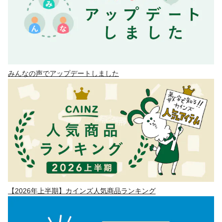
みんなの声でアップデートしました
【2026年上半期】カインズ人気商品ランキング