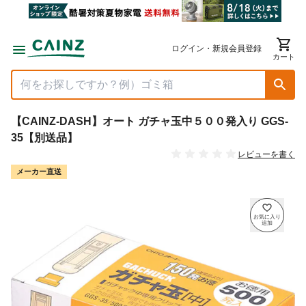
ログイン・新規会員登録
カート
【CAINZ-DASH】オート ガチャ玉中５００発入り GGS-
35【別送品】
レビューを書く
メーカー直送