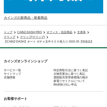
カインズの新商品・新着商品
トップ
CAINZ-DASH PRO
オフィス・住設用品
文房具
クリップ
クリップ(クリップ)
【CAINZ-DASH】オート ガチャ玉中５００発入り GGS-35【別送品】
カインズオンラインショップ
サービス一覧
特定商取引法に基づく表記
サイトマップ
古物営業法に基づく表記
店舗情報
酒類販売管理者標識の掲示
家電リサイクルについて
BtoB掛け払い申込
お客様サポート