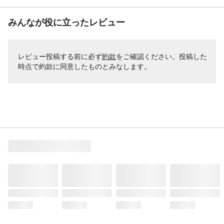
みんなが役に立ったレビュー
レビュー投稿する前に必ず
約款
をご確認ください。投稿した
時点で約款に同意したものとみなします。