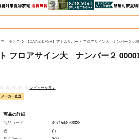
ドマーキング
【CAINZ-DASH】アトムサポート フロアサイン大 ナンバー２ 0000
ト フロアサイン大 ナンバー２ 00001
レビューを書く
メーカー直送
商品の詳細
商品コード
4971544036038
色
白
長さ(mm)
300