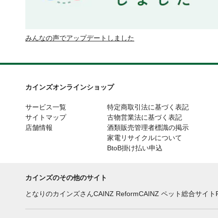
みんなの声でアップデートしました
カインズオンラインショップ
サービス一覧
特定商取引法に基づく表記
サイトマップ
古物営業法に基づく表記
店舗情報
酒類販売管理者標識の掲示
家電リサイクルについて
BtoB掛け払い申込
カインズのその他のサイト
となりのカインズさん
CAINZ Reform
CAINZ ペット総合サイト