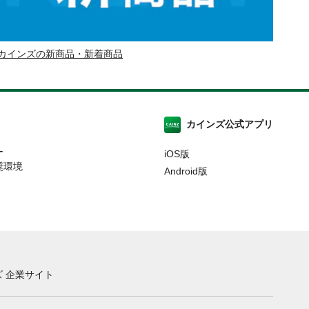
カインズの新商品・新着商品
カインズ公式アプリ
ー
iOS版
奨環境
Android版
 企業サイト