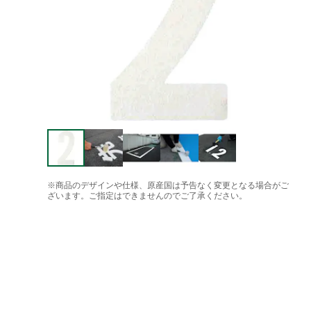
※商品のデザインや仕様、原産国は予告なく変更となる場合がご
ざいます。ご指定はできませんのでご了承ください。