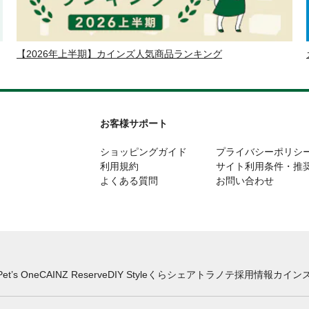
【2026年上半期】カインズ人気商品ランキング
お客様サポート
ショッピングガイド
プライバシーポリシ
利用規約
サイト利用条件・推
よくある質問
お問い合わせ
Pet’s One
CAINZ Reserve
DIY Style
くらシェア
トラノテ
採用情報
カインズ