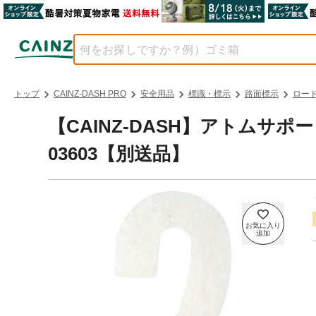
トップ
CAINZ-DASH PRO
安全用品
標識・標示
路面標示
ロー
【CAINZ-DASH】アトムサポー
03603【別送品】