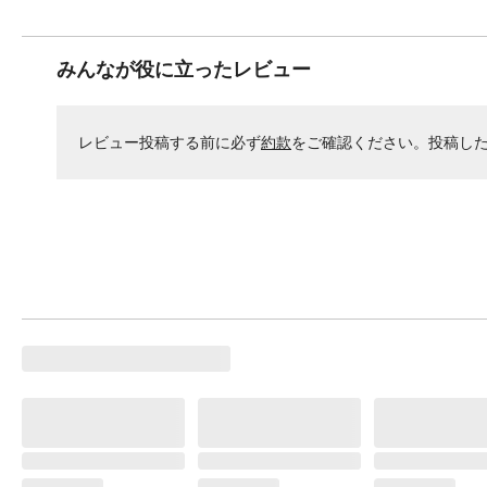
みんなが役に立ったレビュー
レビュー投稿する前に必ず
約款
をご確認ください。投稿し