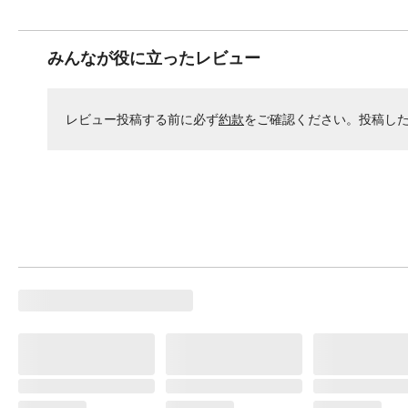
みんなが役に立ったレビュー
レビュー投稿する前に必ず
約款
をご確認ください。投稿し