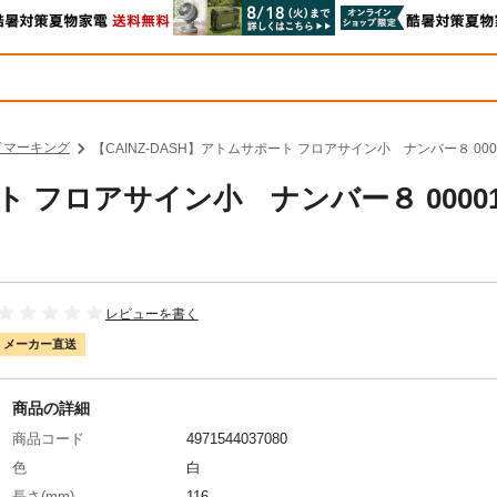
ドマーキング
【CAINZ-DASH】アトムサポート フロアサイン小 ナンバー８ 0000
ト フロアサイン小 ナンバー８ 00001
レビューを書く
メーカー直送
商品の詳細
商品コード
4971544037080
色
白
長さ(mm)
116