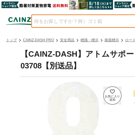
トップ
CAINZ-DASH PRO
安全用品
標識・標示
路面標示
ロー
【CAINZ-DASH】アトムサポー
03708【別送品】