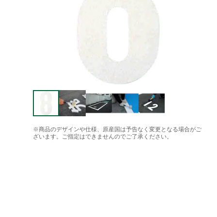
※商品のデザインや仕様、原産国は予告なく変更となる場合がご
ざいます。ご指定はできませんのでご了承ください。