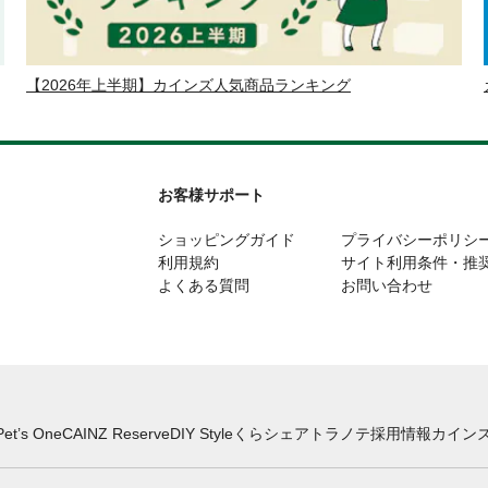
【2026年上半期】カインズ人気商品ランキング
お客様サポート
ショッピングガイド
プライバシーポリシ
利用規約
サイト利用条件・推
よくある質問
お問い合わせ
Pet’s One
CAINZ Reserve
DIY Style
くらシェア
トラノテ
採用情報
カインズ