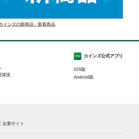
カインズの新商品・新着商品
カインズ公式アプリ
ー
iOS版
奨環境
Android版
 企業サイト