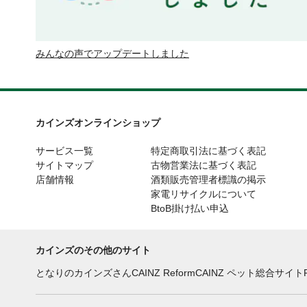
みんなの声でアップデートしました
カインズオンラインショップ
サービス一覧
特定商取引法に基づく表記
サイトマップ
古物営業法に基づく表記
店舗情報
酒類販売管理者標識の掲示
家電リサイクルについて
BtoB掛け払い申込
カインズのその他のサイト
となりのカインズさん
CAINZ Reform
CAINZ ペット総合サイト