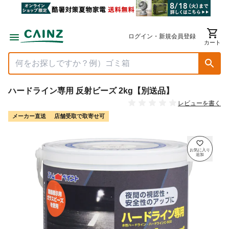
ログイン・新規会員登録
カート
ハードライン専用 反射ビーズ 2kg【別送品】
レビューを書く
メーカー直送
店舗受取で取寄せ可