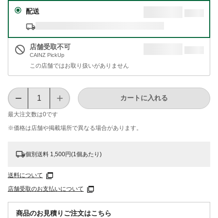
配送
店舗受取不可
CAINZ PickUp
この店舗ではお取り扱いがありません
カートに入れる
最大注文数は
0
です
※価格は​店舗や​掲載場所で​異なる​場合が​あります。
個別送料 1,500円(1個あたり)
送料について
店舗受取のお支払いについて
商品のお見積りご注文はこちら