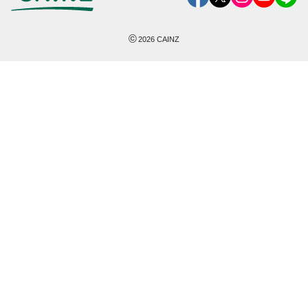
©
2026
CAINZ