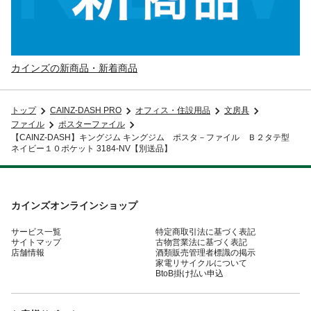
カインズの新商品・新着商品
トップ
CAINZ-DASH PRO
オフィス・住設用品
文房具
ファイル
ポスターファイル
【CAINZ-DASH】キングジム キングジム ポスタ－ファイル Ｂ２タテ型
ネイビー１０ポケット 3184-NV【別送品】
カインズオンラインショップ
サービス一覧
特定商取引法に基づく表記
サイトマップ
古物営業法に基づく表記
店舗情報
酒類販売管理者標識の掲示
家電リサイクルについて
BtoB掛け払い申込