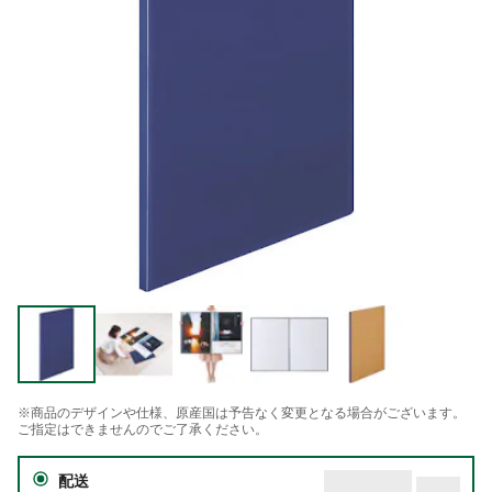
※商品のデザインや仕様、原産国は予告なく変更となる場合がございます。
ご指定はできませんのでご了承ください。
配送