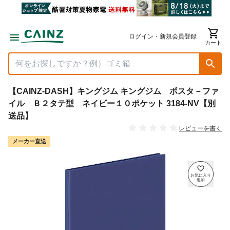
ログイン・新規会員登録
カート
【CAINZ-DASH】キングジム キングジム ポスタ－ファ
イル Ｂ２タテ型 ネイビー１０ポケット 3184-NV【別
送品】
レビューを書く
メーカー直送