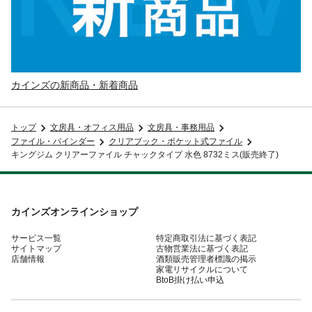
カインズの新商品・新着商品
トップ
文房具・オフィス用品
文房具・事務用品
ファイル・バインダー
クリアブック・ポケット式ファイル
キングジム クリアーファイル チャックタイプ 水色 8732ミス(販売終了)
カインズオンラインショップ
サービス一覧
特定商取引法に基づく表記
サイトマップ
古物営業法に基づく表記
店舗情報
酒類販売管理者標識の掲示
家電リサイクルについて
BtoB掛け払い申込