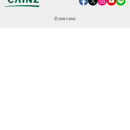
©
2026
CAINZ