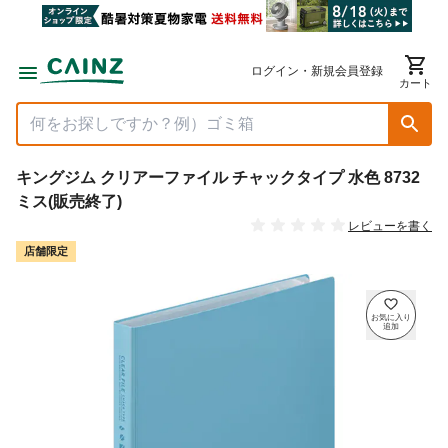
ログイン・新規会員登録
カート
キングジム クリアーファイル チャックタイプ 水色 8732
ミス(販売終了)
レビューを書く
店舗限定