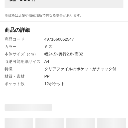
※価格は​店舗や​掲載場所で​異なる​場合が​あります。
商品の詳細
商品コード
4971660052547
カラー
ミズ
本体サイズ（cm）
幅24.5×奥行2.8×高32
収納可能用紙サイズ
A4
特徴
クリアファイルのポケットがチャック付
材質・素材
PP
ポケット数
12ポケット