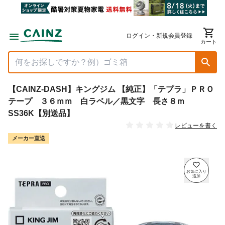
ログイン・新規会員登録
カート
【CAINZ-DASH】キングジム 【純正】「テプラ」ＰＲＯ
テープ ３６ｍｍ 白ラベル／黒文字 長さ８ｍ
SS36K【別送品】
レビューを書く
メーカー直送