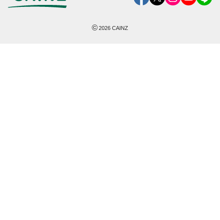
©
2026
CAINZ