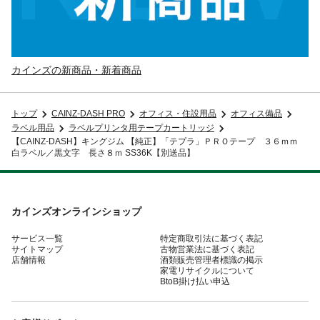
カインズの新商品・新着商品
トップ
CAINZ-DASH PRO
オフィス・住設用品
オフィス備品
ラベル用品
ラベルプリンタ用テープカートリッジ
【CAINZ-DASH】キングジム 【純正】「テプラ」ＰＲＯテープ ３６ｍｍ
白ラベル／黒文字 長さ８ｍ SS36K【別送品】
カインズオンラインショップ
サービス一覧
特定商取引法に基づく表記
サイトマップ
古物営業法に基づく表記
店舗情報
酒類販売管理者標識の掲示
家電リサイクルについて
BtoB掛け払い申込