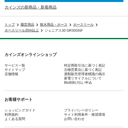
カインズの新商品・新着商品
トップ
園芸用品
散水用品・ホース
ホースリール
ホースリール30m以上
ジェニアス30 GR30GNF
カインズオンラインショップ
サービス一覧
特定商取引法に基づく表記
サイトマップ
古物営業法に基づく表記
店舗情報
酒類販売管理者標識の掲示
家電リサイクルについて
BtoB掛け払い申込
お客様サポート
ショッピングガイド
プライバシーポリシー
利用規約
サイト利用条件・推奨環境
よくある質問
お問い合わせ