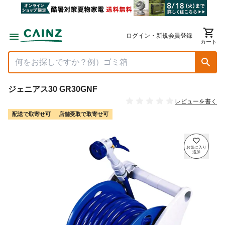
ログイン・新規会員登録
カート
ジェニアス30 GR30GNF
レビューを書く
配送で取寄せ可
店舗受取で取寄せ可