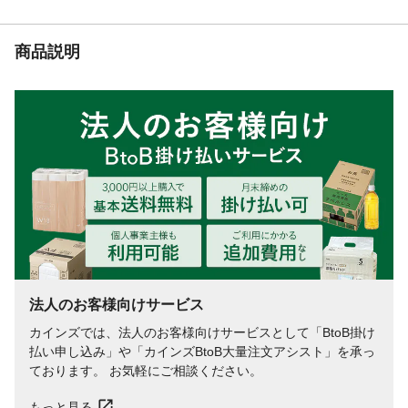
適合蛇口
丸形蛇口外形16mm(万能ホーム水栓、自在
水栓、横水栓)
商品説明
法人のお客様向けサービス
カインズでは、法人のお客様向けサービスとして「BtoB掛け
払い申し込み」や「カインズBtoB大量注文アシスト」を承っ
ております。 お気軽にご相談ください。
もっと見る