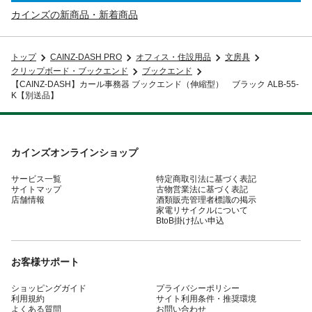
カインズの新商品・新着商品
トップ
CAINZ-DASH PRO
オフィス・住設用品
文房具
クリップボード・ブックエンド
ブックエンド
【CAINZ-DASH】カール事務器 ブックエンド（伸縮型） ブラック ALB-55-
K【別送品】
カインズオンラインショップ
サービス一覧
特定商取引法に基づく表記
サイトマップ
古物営業法に基づく表記
店舗情報
酒類販売管理者標識の掲示
家電リサイクルについて
BtoB掛け払い申込
お客様サポート
ショッピングガイド
プライバシーポリシー
利用規約
サイト利用条件・推奨環境
よくある質問
お問い合わせ