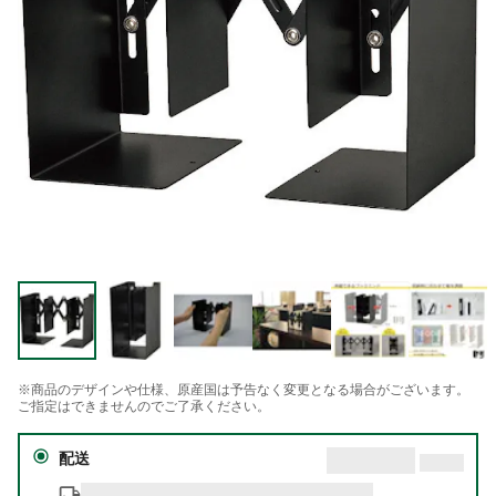
※商品のデザインや仕様、原産国は予告なく変更となる場合がございます。
ご指定はできませんのでご了承ください。
配送