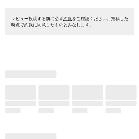
レビュー投稿する前に必ず
約款
をご確認ください。投稿した
時点で約款に同意したものとみなします。