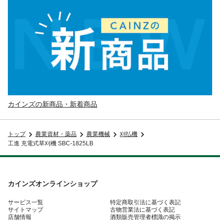
カインズの新商品・新着商品
トップ
農業資材・薬品
農業機械
刈払機
工進 充電式草刈機 SBC-1825LB
カインズオンラインショップ
サービス一覧
特定商取引法に基づく表記
サイトマップ
古物営業法に基づく表記
店舗情報
酒類販売管理者標識の掲示