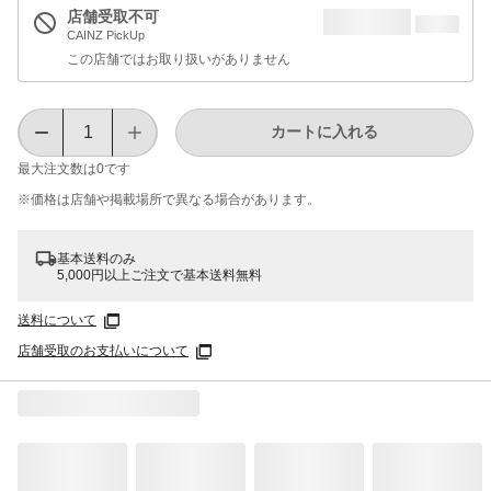
店舗受取不可
CAINZ PickUp
この店舗ではお取り扱いがありません
カートに入れる
最大注文数は
0
です
※価格は​店舗や​掲載場所で​異なる​場合が​あります。
基本送料のみ
5,000円以上ご注文で基本送料無料
送料について
店舗受取のお支払いについて