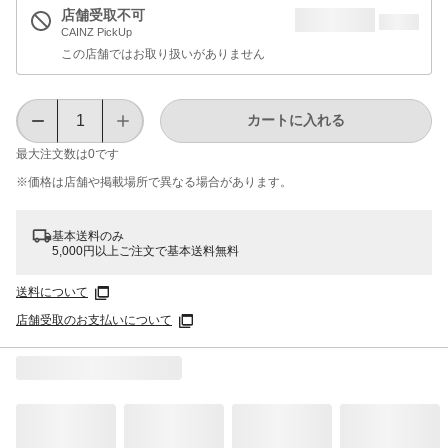
店舗受取不可
CAINZ PickUp
この店舗ではお取り扱いがありません
カートに入れる
最大注文数は
0
です
※価格は​店舗や​掲載場所で​異なる​場合が​あります。
基本送料のみ
5,000円以上ご注文で基本送料無料
送料について
店舗受取のお支払いについて