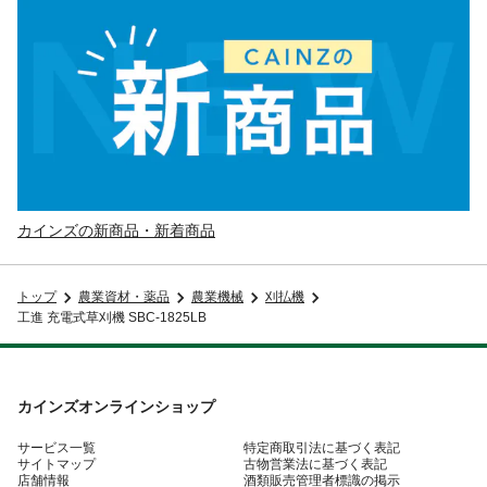
カインズの新商品・新着商品
トップ
農業資材・薬品
農業機械
刈払機
工進 充電式草刈機 SBC-1825LB
カインズオンラインショップ
サービス一覧
特定商取引法に基づく表記
サイトマップ
古物営業法に基づく表記
店舗情報
酒類販売管理者標識の掲示