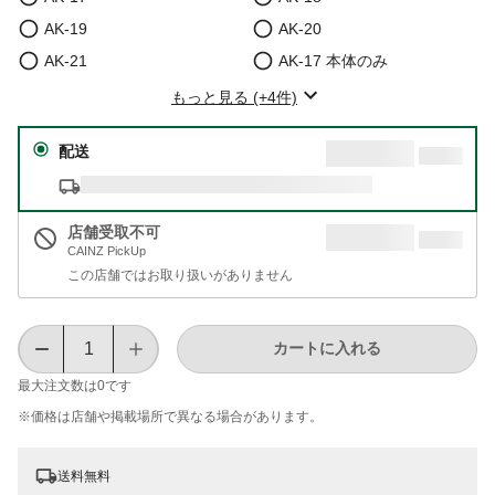
AK-19
AK-20
AK-21
AK-17 本体のみ
もっと見る (+4件)
配送
店舗受取不可
CAINZ PickUp
この店舗ではお取り扱いがありません
カートに入れる
最大注文数は
0
です
※価格は​店舗や​掲載場所で​異なる​場合が​あります。
送料無料