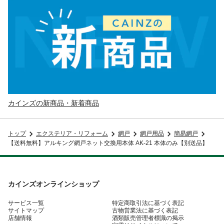
カインズの新商品・新着商品
トップ
エクステリア・リフォーム
網戸
網戸用品
簡易網戸
【送料無料】アルキング網戸ネット交換用本体 AK-21 本体のみ【別送品】
カインズオンラインショップ
サービス一覧
特定商取引法に基づく表記
サイトマップ
古物営業法に基づく表記
店舗情報
酒類販売管理者標識の掲示