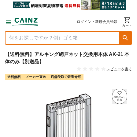
ログイン・新規会員登録
カート
【送料無料】アルキング網戸ネット交換用本体 AK-21 本
体のみ【別送品】
レビューを書く
送料無料
メーカー直送
店舗受取で取寄せ可