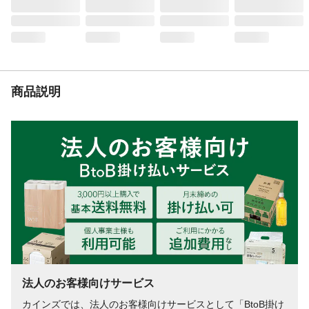
生産国
日本
取付け幅
50～96cm
網戸オープン方式
手動
商品説明
法人のお客様向けサービス
カインズでは、法人のお客様向けサービスとして「BtoB掛け