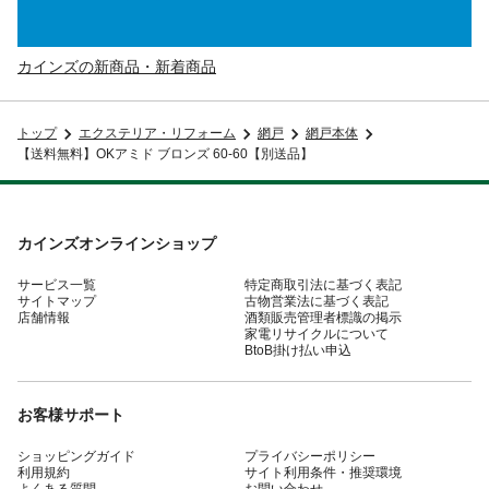
カインズの新商品・新着商品
トップ
エクステリア・リフォーム
網戸
網戸本体
【送料無料】OKアミド ブロンズ 60-60【別送品】
カインズオンラインショップ
サービス一覧
特定商取引法に基づく表記
サイトマップ
古物営業法に基づく表記
店舗情報
酒類販売管理者標識の掲示
家電リサイクルについて
BtoB掛け払い申込
お客様サポート
ショッピングガイド
プライバシーポリシー
利用規約
サイト利用条件・推奨環境
よくある質問
お問い合わせ